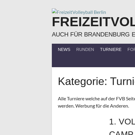
Springe
zum
FREIZEITVO
Inhalt
AUCH FÜR BRANDENBURG 
NEWS
RUNDEN
TURNIERE
FO
Kategorie:
Turni
Alle Turniere welche auf der FVB Se
werden. Werbung für die Anderen.
1. V
CAMP 