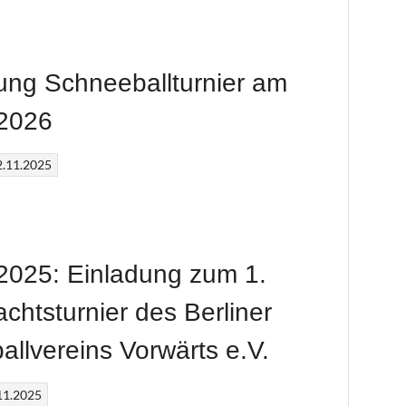
ung Schneeballturnier am
.2026
2.11.2025
2025: Einladung zum 1.
chtsturnier des Berliner
ballvereins Vorwärts e.V.
11.2025