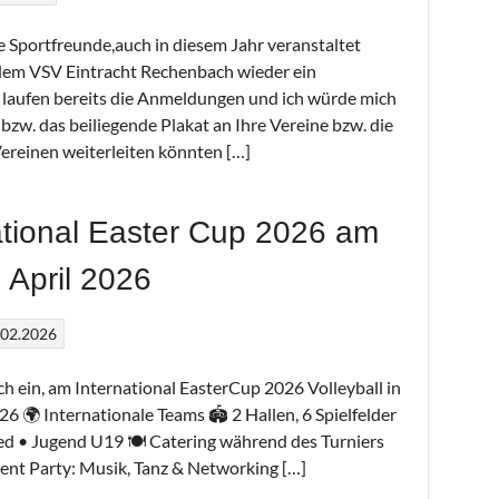
 Sportfreunde,auch in diesem Jahr veranstaltet
em VSV Eintracht Rechenbach wieder ein
t laufen bereits die Anmeldungen und ich würde mich
bzw. das beiliegende Plakat an Ihre Vereine bzw. die
Vereinen weiterleiten könnten […]
ational Easter Cup 2026 am
. April 2026
.02.2026
h ein, am International EasterCup 2026 Volleyball in
26 🌍 Internationale Teams 🏟 2 Hallen, 6 Spielfelder
ed • Jugend U19 🍽 Catering während des Turniers
ment Party: Musik, Tanz & Networking […]