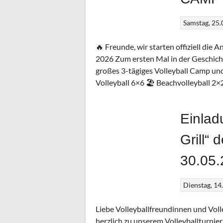
Samstag, 25
🔥 Freunde, wir starten offiziell 
2026 Zum ersten Mal in der Geschichte
großes 3-tägiges Volleyball Camp und
Volleyball 6×6 🏖 Beachvolleyball 2
Einlad
Grill“
30.05.
Dienstag, 14
Liebe Volleyballfreundinnen und Voll
herzlich zu unserem Volleyballturnier