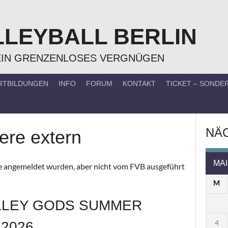
LLEYBALL BERLIN
EIN GRENZENLOSES VERGNÜGEN
RTBILDUNGEN
INFO
FORUM
KONTAKT
TICKET – SOND
NÄC
ere extern
MAI
ite angemeldet wurden, aber nicht vom FVB ausgeführt
M
OLLEY GODS SUMMER
4
2026