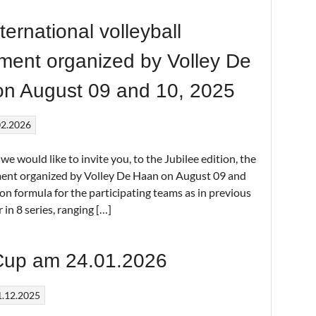
ternational volleyball
ment organized by Volley De
n August 09 and 10, 2025
02.2026
 we would like to invite you, to the Jubilee edition, the
ament organized by Volley De Haan on August 09 and
n formula for the participating teams as in previous
 in 8 series, ranging […]
Cup am 24.01.2026
1.12.2025