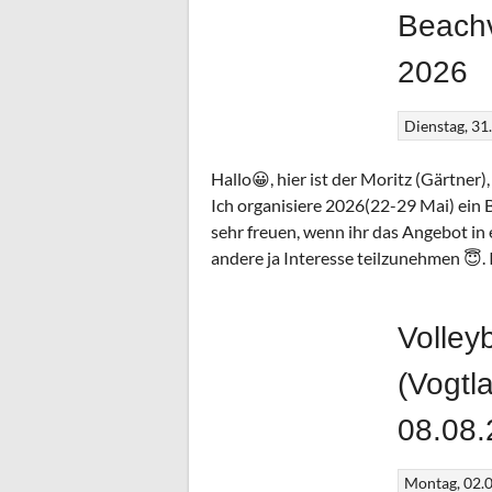
Beachv
2026
Dienstag, 31
Hallo😀, hier ist der Moritz (Gärtner),
Ich organisiere 2026(22-29 Mai) ein 
sehr freuen, wenn ihr das Angebot in e
andere ja Interesse teilzunehmen 😇. 
Volley
(Vogtl
08.08
Montag, 02.