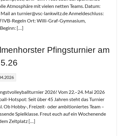
tolle Atmosphäre mit vielen netten Teams. Datum:
Mail an turnier@vsc-lankwitz.de Anmeldeschluss:
le FIVB-Regeln Ort: Willi-Graf-Gymnasium,
Beginn: […]
lmenhorster Pfingsturnier am
.5.26
04.2026
ingstvolleyballturnier 2026! Vom 22.–24. Mai 2026
ll-Hotspot: Seit über 45 Jahren steht das Turnier
l. Ob Hobby-, Freizeit- oder ambitioniertes Team –
assende Spielklasse. Freut euch auf ein Wochenende
 dem Zeltplatz […]