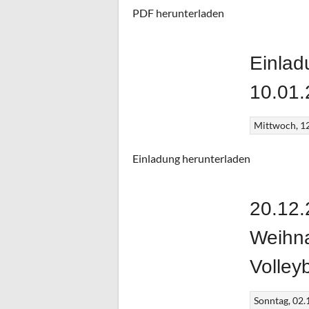
PDF herunterladen
Einlad
10.01
Mittwoch, 1
Einladung herunterladen
20.12.
Weihna
Volley
Sonntag, 02.