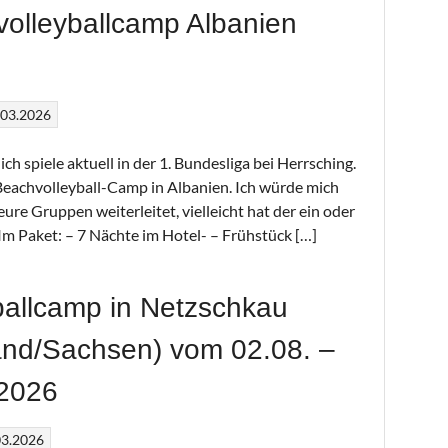
olleyballcamp Albanien
.03.2026
 ich spiele aktuell in der 1. Bundesliga bei Herrsching.
Beachvolleyball-Camp in Albanien. Ich würde mich
ure Gruppen weiterleitet, vielleicht hat der ein oder
Im Paket: – 7 Nächte im Hotel- – ⁠Frühstück […]
ballcamp in Netzschkau
and/Sachsen) vom 02.08. –
.2026
03.2026