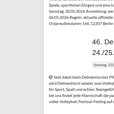
Spiele, sportlichen Ehrgeiz und eine 
Samstag, 30.05.2026 Anmeldung: per 
06.05.2026 Regeln: aktuelle offiziel
Ostpreußendamm 166, 12207 Berlin 
46. De
24./25
Sonntag, 12.
🏐 Seid dabei beim Delmenhorster Pf
wird Delmenhorst wieder zum Volleyba
für Sport, Spaß und echtes Teamgefüh
bei uns findet jede Mannschaft die p
voller Volleyball, Festival-Feeling auf