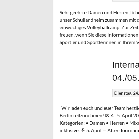
Sehr geehrte Damen und Herren, liebe
unser Schullandheim zusammen mit d
einwöchiges Volleyballcamp. Zur Zei
freuen, wenn Sie diese Informationen 
Sportler und Sportlerinnen in Ihrem 
Intern
04./05
Dienstag, 24
Wir laden euch und euer Team herzlic
Berlin teilzunehmen! 📅 4.–5. April 20
Kategorien: • Damen • Herren • Mix
inklusive. 🎉 5. April — After-Tourna