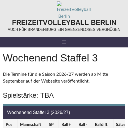
Springe
zum
Inhalt
FREIZEITVOLLEYBALL BERLIN
AUCH FÜR BRANDENBURG EIN GRENZENLOSES VERGNÜGEN
Wochenend Staffel 3
Die Termine für die Saison 2026/27 werden ab Mitte
September auf der Webseite veröffentlicht.
Spielstärke: TBA
Wochenend Staffel 3 (2026/27)
Pos
Mannschaft
SP
Ball +
Ball -
Balldiff.
Sätze 