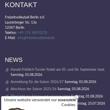
KONTAKT
Freizeitvolleyball Berlin e.V.
Lauterberger Str. 13a
12347 Berlin
Telefon:
+49 176 30070270
E-Mail:
info@freizeitvolleyball.de
NEWS
Harald-Fröhlich-Turnier findet am 05. und 06. September statt.
Samstag, 01.08.2026
Anmeldung für die Saison 2026/27
Samstag, 01.08.2026
Abschluss der Saison 2025/26
Samstag, 01.08.2026
Übersicht zur Saison und unseren Ligen
Samstag, 01.08.2026
i
Unsere website verwendet nur
essenziele
1. VOLLEY GODS SUMMER CAMP 2026
Samstag, 25.07.2026
Cookies.