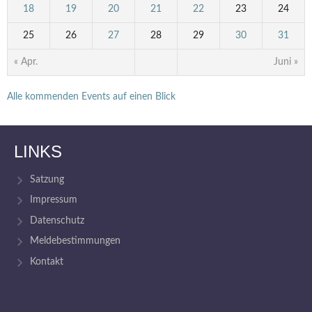
18
19
20
21
22
23
24
25
26
27
28
29
30
31
« Apr.
Juni »
Alle kommenden Events auf einen Blick
LINKS
Satzung
Impressum
Datenschutz
Meldebestimmungen
Kontakt