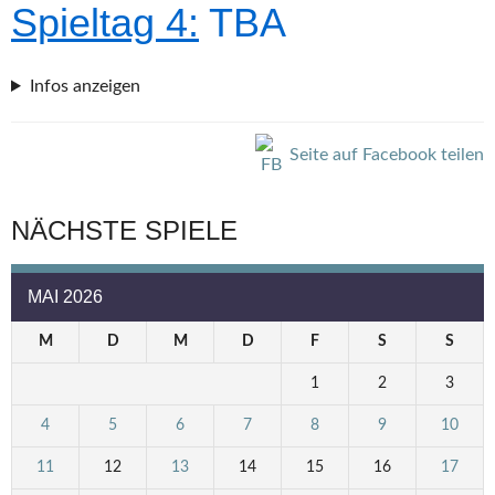
Spieltag 4:
TBA
Infos anzeigen
Seite auf Facebook teilen
NÄCHSTE SPIELE
MAI 2026
M
D
M
D
F
S
S
1
2
3
4
5
6
7
8
9
10
11
12
13
14
15
16
17