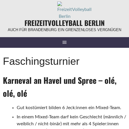
Springe
zum
Inhalt
FREIZEITVOLLEYBALL BERLIN
AUCH FÜR BRANDENBURG EIN GRENZENLOSES VERGNÜGEN
Faschingsturnier
Karneval an Havel und Spree – olé,
olé, olé
Gut kostümiert bilden 6 Jeck:innen ein Mixed-Team.
In einem Mixed-Team darf kein Geschlecht (männlich /
weiblich / nicht-binär) mit mehr als 4 Spieler:innen