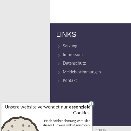
LINKS
Satzung
Impressum
Datenschutz
Meldebestimmungen
Kontakt
i
Unsere website verwendet nur
essenziele
Cookies.
Nach Wahrnehmung wird sich
dieser Hinweis selbst zerstören.
© 2026 FREIZEITVOLLEYBALL BERLIN