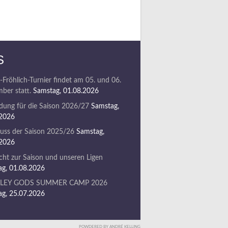
S
-Fröhlich-Turnier findet am 05. und 06.
ber statt.
Samstag, 01.08.2026
ung für die Saison 2026/27
Samstag,
.2026
uss der Saison 2025/26
Samstag,
.2026
cht zur Saison und unseren Ligen
g, 01.08.2026
LLEY GODS SUMMER CAMP 2026
g, 25.07.2026
POWDERED BY ANDRÉ KELLING