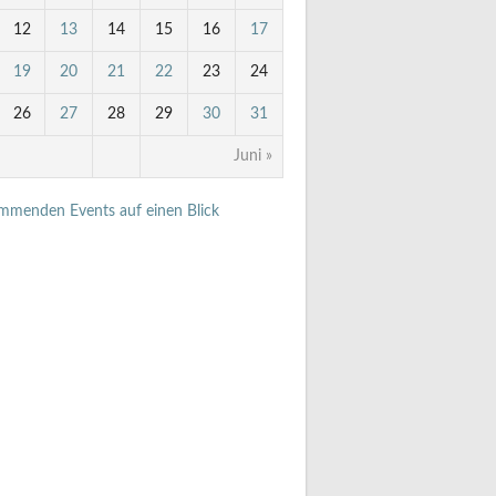
12
13
14
15
16
17
19
20
21
22
23
24
26
27
28
29
30
31
Juni »
ommenden Events auf einen Blick