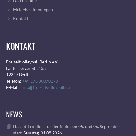
Datenschutz
Meldebestimmungen
Kontakt
KONTAKT
Freizeitvolleyball Berlin e.V.
Lauterberger Str. 13a
12347 Berlin
Telefon:
+49 176 30070270
E-Mail:
info@freizeitvolleyball.de
NEWS
Harald-Fröhlich-Turnier findet am 05. und 06. September
statt.
Samstag, 01.08.2026