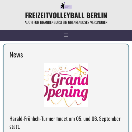
Springe
zum
FREIZEITVOLLEYBALL BERLIN
Inhalt
AUCH FÜR BRANDENBURG EIN GRENZENLOSES VERGNÜGEN
News
Harald-Fröhlich-Turnier findet am 05. und 06. September
statt.