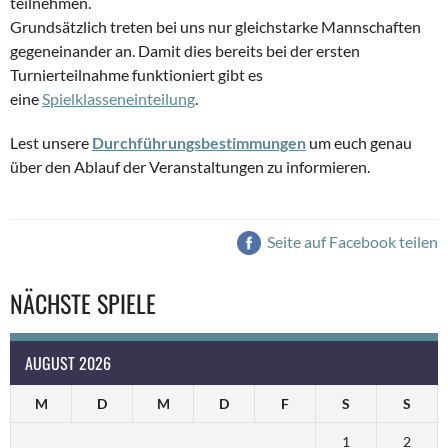
teilnehmen.
Grundsätzlich treten bei uns nur gleichstarke Mannschaften
gegeneinander an. Damit dies bereits bei der ersten
Turnierteilnahme funktioniert gibt es
eine
Spielklasseneinteilung
.
Lest unsere
Durchführungsbestimmungen
um euch genau
über den Ablauf der Veranstaltungen zu informieren.
Seite auf Facebook teilen
NÄCHSTE SPIELE
AUGUST 2026
M
D
M
D
F
S
S
1
2