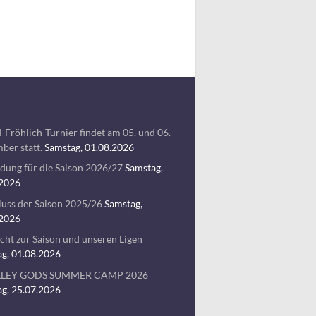
-Fröhlich-Turnier findet am 05. und 06.
ber statt.
Samstag, 01.08.2026
ung für die Saison 2026/27
Samstag,
.2026
uss der Saison 2025/26
Samstag,
.2026
cht zur Saison und unseren Ligen
g, 01.08.2026
LLEY GODS SUMMER CAMP 2026
g, 25.07.2026