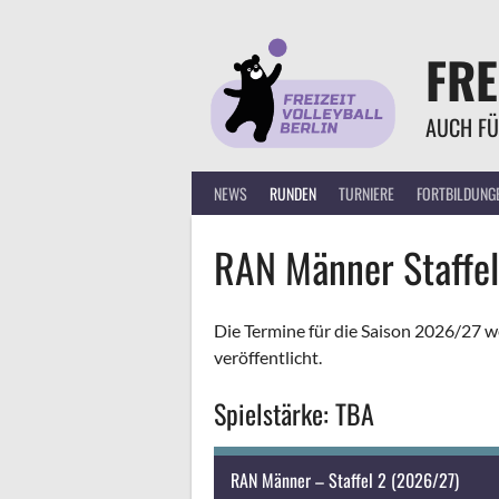
Springe
zum
FRE
Inhalt
AUCH FÜ
NEWS
RUNDEN
TURNIERE
FORTBILDUNG
RAN Männer Staffel
Die Termine für die Saison 2026/27 
veröffentlicht.
Spielstärke: TBA
RAN Männer – Staffel 2 (2026/27)