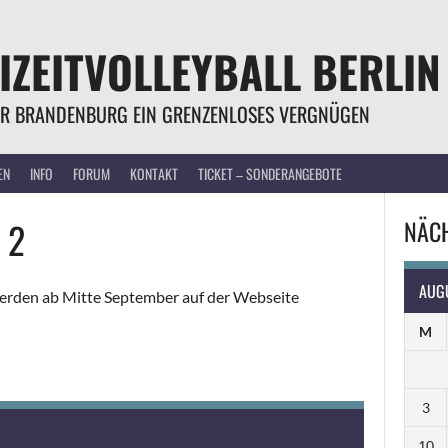
IZEITVOLLEYBALL BERLIN
R BRANDENBURG EIN GRENZENLOSES VERGNÜGEN
EN
INFO
FORUM
KONTAKT
TICKET – SONDERANGEBOTE
 2
NÄCH
AUG
werden ab Mitte September auf der Webseite
M
3
10