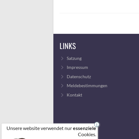
LINKS
Satzung
Impressum
Datenschutz
Meldebestimmungen
Kontakt
i
Unsere website verwendet nur
essenziele
Cookies.