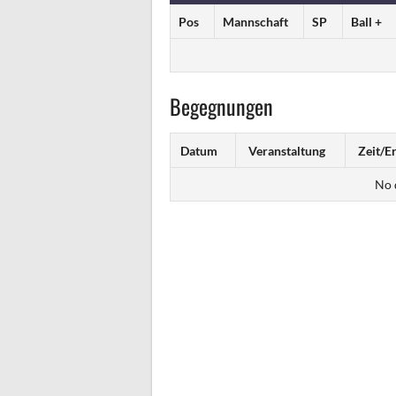
Pos
Mannschaft
SP
Ball +
Begegnungen
Datum
Veranstaltung
Zeit/E
No d