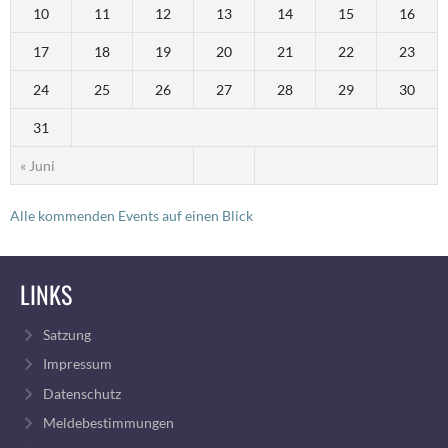
10
11
12
13
14
15
16
17
18
19
20
21
22
23
24
25
26
27
28
29
30
31
« Juni
Alle kommenden Events auf einen Blick
LINKS
Satzung
Impressum
Datenschutz
Meldebestimmungen