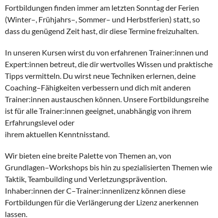
Fortbildungen finden immer am letzten Sonntag der Ferien
(
Winter
–
,
Frühjahrs
–
, Sommer
–
und
Herbstferien)
statt, so
dass du genügend
Zeit hast, dir diese Termine freizuhalten.
In unseren Kursen wirst du von erfahrenen Trainer:innen und
Expert:innen betreut, die dir
wertvolles Wissen und praktische
Tipps vermitteln. Du wirst neue Techniken erlernen, deine
Coaching
–
Fähigkeiten verbesser
n und dich mit anderen
Trainer:innen austauschen können.
Unsere Fortbildungsreihe
ist für alle Trainer:innen geeignet, unabhängig von ihrem
Erfahrungslevel oder
ihrem aktuellen Kenntnisstand.
Wir bieten eine breite Palette von Themen an, von
Grundlagen
–
Workshops bis
hin zu spezialisierten Themen wie
Taktik, Teambuilding und Verletzungsprävention.
Inhaber:innen der C
–
Trainer:innenlizenz können diese
Fortbildungen für die Verlängerung der Lizenz
anerkennen
lassen.