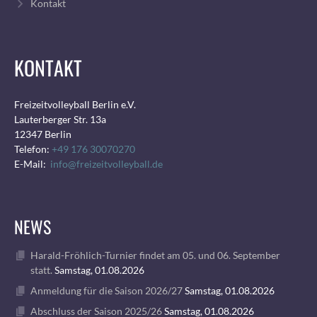
Kontakt
KONTAKT
Freizeitvolleyball Berlin e.V.
Lauterberger Str. 13a
12347 Berlin
Telefon:
+49 176 30070270
E-Mail:
info@freizeitvolleyball.de
NEWS
Harald-Fröhlich-Turnier findet am 05. und 06. September
statt.
Samstag, 01.08.2026
Anmeldung für die Saison 2026/27
Samstag, 01.08.2026
Abschluss der Saison 2025/26
Samstag, 01.08.2026