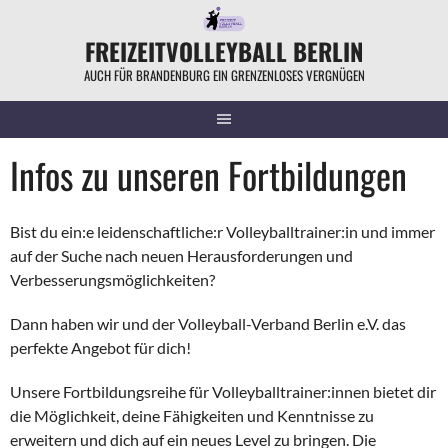
Springe
zum
FREIZEITVOLLEYBALL BERLIN
Inhalt
AUCH FÜR BRANDENBURG EIN GRENZENLOSES VERGNÜGEN
Infos zu unseren Fortbildungen
Bist du ein:e leidenschaftliche:r Volleyballtrainer:in und
immer
auf der Suche nach neuen Herausforderungen und
Verbesserungsmöglichkeiten?
Dann haben wir und der Volleyball-Verband Berlin e.V. das
perfekte Angebot für dich!
Unsere Fortbildungsreihe für Volleyballtrainer:innen bietet dir
die Möglichkeit, deine Fähigkeiten
und Kenntnisse zu
erweitern und dich auf ein neues Level zu bringen.
Die