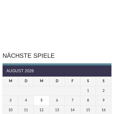
NÄCHSTE SPIELE
AUGUST 2026
M
D
M
D
F
S
S
1
2
3
4
5
6
7
8
9
10
11
12
13
14
15
16