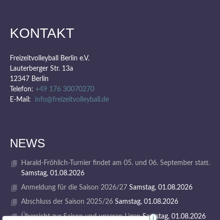
KONTAKT
Freizeitvolleyball Berlin e.V.
Lauterberger Str. 13a
12347 Berlin
Telefon:
+49 176 30070270
E-Mail:
info@freizeitvolleyball.de
NEWS
Harald-Fröhlich-Turnier findet am 05. und 06. September statt.
Samstag, 01.08.2026
Anmeldung für die Saison 2026/27
Samstag, 01.08.2026
Abschluss der Saison 2025/26
Samstag, 01.08.2026
Übersicht zur Saison und unseren Ligen
Samstag, 01.08.2026
i