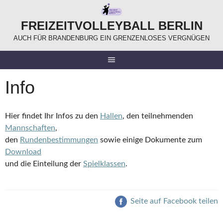
Springe
zum
FREIZEITVOLLEYBALL BERLIN
Inhalt
AUCH FÜR BRANDENBURG EIN GRENZENLOSES VERGNÜGEN
Info
Hier findet Ihr Infos zu den
Hallen
, den teilnehmenden
Mannschaften
,
den
Rundenbestimmungen
sowie einige Dokumente zum
Download
und die Einteilung der
Spielklassen
.
Seite auf Facebook teilen