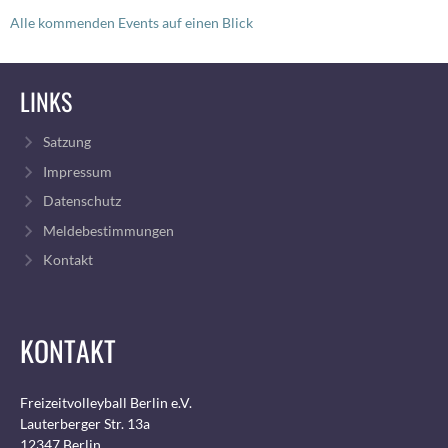
Alle kommenden Events auf einen Blick
LINKS
Satzung
Impressum
Datenschutz
Meldebestimmungen
Kontakt
KONTAKT
Freizeitvolleyball Berlin e.V.
Lauterberger Str. 13a
12347 Berlin