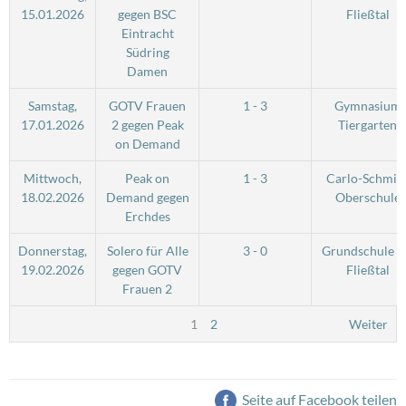
15.01.2026
gegen BSC
Fließtal
Eintracht
Südring
Damen
Samstag,
GOTV Frauen
1 - 3
Gymnasium
17.01.2026
2 gegen Peak
Tiergarten
on Demand
Mittwoch,
Peak on
1 - 3
Carlo-Schmid
18.02.2026
Demand gegen
Oberschule
Erchdes
Donnerstag,
Solero für Alle
3 - 0
Grundschule 
19.02.2026
gegen GOTV
Fließtal
Frauen 2
1
2
Weiter
Seite auf Facebook teilen