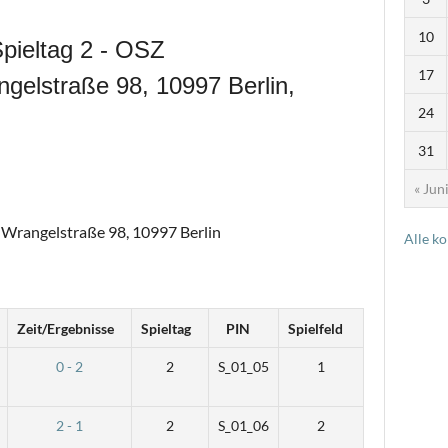
10
pieltag 2 - OSZ
17
gelstraße 98, 10997 Berlin,
24
31
« Jun
, Wrangelstraße 98, 10997 Berlin
Alle k
Zeit/Ergebnisse
Spieltag
PIN
Spielfeld
0 - 2
2
S_01_05
1
2 - 1
2
S_01_06
2