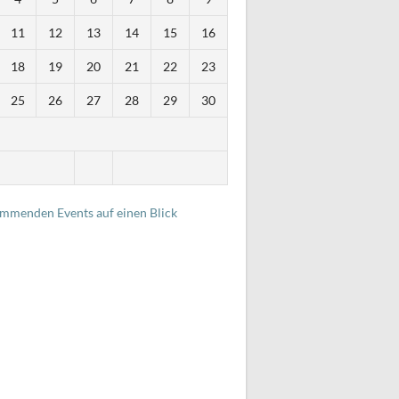
11
12
13
14
15
16
18
19
20
21
22
23
25
26
27
28
29
30
i
ommenden Events auf einen Blick