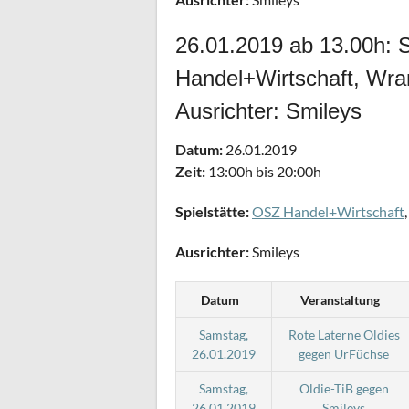
26.01.2019 ab 13.00h: S
Handel+Wirtschaft, Wran
Ausrichter: Smileys
Datum:
26.01.2019
Zeit:
13:00h bis 20:00h
Spielstätte:
OSZ Handel+Wirtschaft
Ausrichter:
Smileys
Datum
Veranstaltung
Samstag,
Rote Laterne Oldies
26.01.2019
gegen UrFüchse
Samstag,
Oldie-TiB gegen
26.01.2019
Smileys