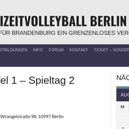
IZEITVOLLEYBALL BERLIN
FÜR BRANDENBURG EIN GRENZENLOSES VE
RTBILDUNGEN
INFO
FORUM
KONTAKT
TICKET – SOND
NÄC
el 1 – Spieltag 2
AU
M
, Wrangelstraße 98, 10997 Berlin
3