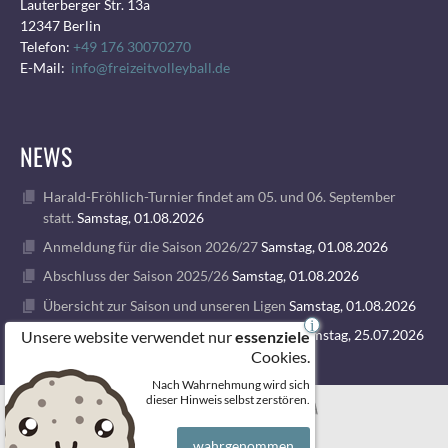
Lauterberger Str. 13a
12347 Berlin
Telefon:
+49 176 30070270
E-Mail:
info@freizeitvolleyball.de
NEWS
Harald-Fröhlich-Turnier findet am 05. und 06. September
statt.
Samstag, 01.08.2026
Anmeldung für die Saison 2026/27
Samstag, 01.08.2026
Abschluss der Saison 2025/26
Samstag, 01.08.2026
Übersicht zur Saison und unseren Ligen
Samstag, 01.08.2026
i
1. VOLLEY GODS SUMMER CAMP 2026
Samstag, 25.07.2026
Unsere website verwendet nur
essenziele
Cookies.
Nach Wahrnehmung wird sich
© 2026 FREIZEITVOLLEYBALL BERLIN
dieser Hinweis selbst zerstören.
wahrgenommen