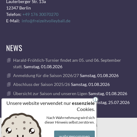
Lauterberger Str. 13a
12347 Berlin
Telefon:
+49 176 30070270
E-Mail:
info@freizeitvolleyball.de
NEWS
Harald-Fröhlich-Turnier findet am 05. und 06. September
statt.
Samstag, 01.08.2026
Anmeldung für die Saison 2026/27
Samstag, 01.08.2026
Abschluss der Saison 2025/26
Samstag, 01.08.2026
Übersicht zur Saison und unseren Ligen
Samstag, 01.08.2026
i
1. VOLLEY GODS SUMMER CAMP 2026
Samstag, 25.07.2026
Unsere website verwendet nur
essenziele
Cookies.
Nach Wahrnehmung wird sich
© 2026 FREIZEITVOLLEYBALL BERLIN
dieser Hinweis selbst zerstören.
wahrgenommen