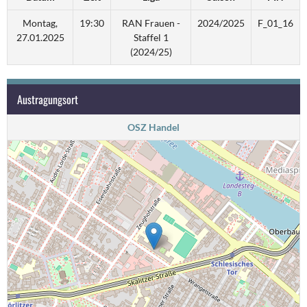
Montag,
19:30
RAN Frauen -
2024/2025
F_01_16
27.01.2025
Staffel 1
(2024/25)
Austragungsort
OSZ Handel