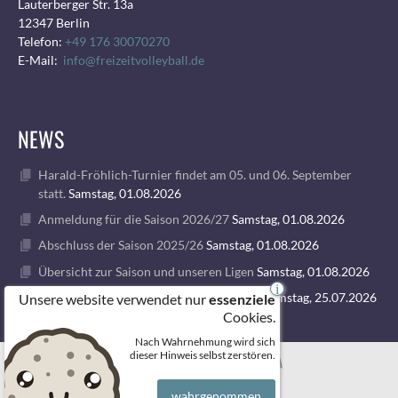
Lauterberger Str. 13a
12347 Berlin
Telefon:
+49 176 30070270
E-Mail:
info@freizeitvolleyball.de
NEWS
Harald-Fröhlich-Turnier findet am 05. und 06. September
statt.
Samstag, 01.08.2026
Anmeldung für die Saison 2026/27
Samstag, 01.08.2026
Abschluss der Saison 2025/26
Samstag, 01.08.2026
Übersicht zur Saison und unseren Ligen
Samstag, 01.08.2026
i
1. VOLLEY GODS SUMMER CAMP 2026
Samstag, 25.07.2026
Unsere website verwendet nur
essenziele
Cookies.
Nach Wahrnehmung wird sich
© 2026 FREIZEITVOLLEYBALL BERLIN
dieser Hinweis selbst zerstören.
wahrgenommen