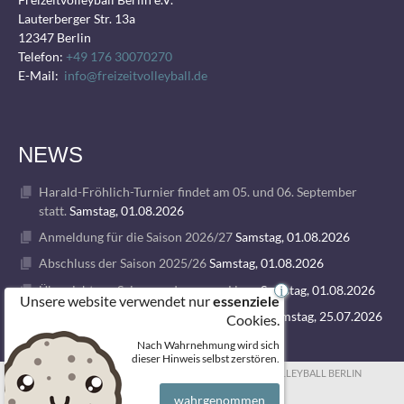
Lauterberger Str. 13a
12347 Berlin
Telefon:
+49 176 30070270
E-Mail:
info@freizeitvolleyball.de
NEWS
Harald-Fröhlich-Turnier findet am 05. und 06. September
statt.
Samstag, 01.08.2026
Anmeldung für die Saison 2026/27
Samstag, 01.08.2026
Abschluss der Saison 2025/26
Samstag, 01.08.2026
Übersicht zur Saison und unseren Ligen
Samstag, 01.08.2026
i
Unsere website verwendet nur
essenziele
1. VOLLEY GODS SUMMER CAMP 2026
Samstag, 25.07.2026
Cookies.
Nach Wahrnehmung wird sich
dieser Hinweis selbst zerstören.
© 2026 FREIZEITVOLLEYBALL BERLIN
wahrgenommen