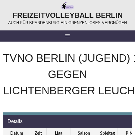
Springe
zum
FREIZEITVOLLEYBALL BERLIN
Inhalt
AUCH FÜR BRANDENBURG EIN GRENZENLOSES VERGNÜGEN
TVNO BERLIN (JUGEND) 
GEGEN
LICHTENBERGER LEUC
Details
Datum
Zeit
Liga
Saison
Spieltag
PIN