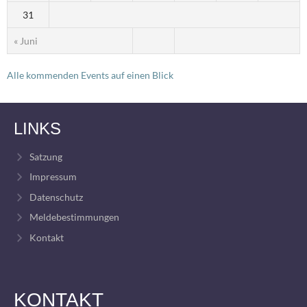
31
« Juni
Alle kommenden Events auf einen Blick
LINKS
Satzung
Impressum
Datenschutz
Meldebestimmungen
Kontakt
KONTAKT