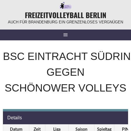
Springe
zum
FREIZEITVOLLEYBALL BERLIN
Inhalt
AUCH FÜR BRANDENBURG EIN GRENZENLOSES VERGNÜGEN
BSC EINTRACHT SÜDRIN
GEGEN
SCHÖNOWER VOLLEYS
Details
Datum
Zeit
Liga
Saison
Spieltag
PIN