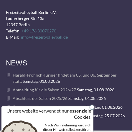
Freizeitvolleyball Berlin e.V.
Lauterberger Str. 13a
12347 Berlin
Telefon:
+49 176 30070270
E-Mail:
info@freizeitvolleyball.de
NEWS
Harald-Fröhlich-Turnier findet am 05. und 06. September
statt.
Samstag, 01.08.2026
Anmeldung für die Saison 2026/27
Samstag, 01.08.2026
Abschluss der Saison 2025/26
Samstag, 01.08.2026
Übersicht zur Saison und unseren Ligen
Samstag, 01.08.2026
i
Unsere website verwendet nur
essenziele
1. VOLLEY GODS SUMMER CAMP 2026
Samstag, 25.07.2026
Cookies.
Nach Wahrnehmung wird sich
dieser Hinweis selbst zerstören.