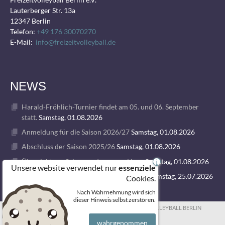
Lauterberger Str. 13a
12347 Berlin
Telefon:
+49 176 30070270
E-Mail:
info@freizeitvolleyball.de
NEWS
Harald-Fröhlich-Turnier findet am 05. und 06. September
statt.
Samstag, 01.08.2026
Anmeldung für die Saison 2026/27
Samstag, 01.08.2026
Abschluss der Saison 2025/26
Samstag, 01.08.2026
Übersicht zur Saison und unseren Ligen
Samstag, 01.08.2026
i
Unsere website verwendet nur
essenziele
1. VOLLEY GODS SUMMER CAMP 2026
Samstag, 25.07.2026
Cookies.
Nach Wahrnehmung wird sich
dieser Hinweis selbst zerstören.
© 2026 FREIZEITVOLLEYBALL BERLIN
wahrgenommen