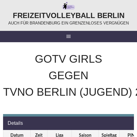
Springe
zum
FREIZEITVOLLEYBALL BERLIN
Inhalt
AUCH FÜR BRANDENBURG EIN GRENZENLOSES VERGNÜGEN
GOTV GIRLS
GEGEN
TVNO BERLIN (JUGEND) 
Details
Datum
Zeit
Liga
Saison
Spieltag
PIN