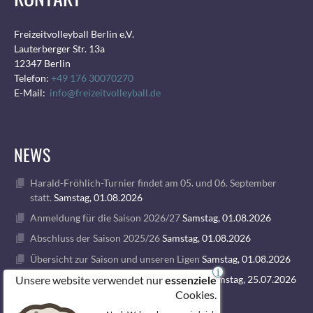
Freizeitvolleyball Berlin e.V.
Lauterberger Str. 13a
12347 Berlin
Telefon:
+49 176 30070270
E-Mail:
info@freizeitvolleyball.de
NEWS
Harald-Fröhlich-Turnier findet am 05. und 06. September
statt.
Samstag, 01.08.2026
Anmeldung für die Saison 2026/27
Samstag, 01.08.2026
Abschluss der Saison 2025/26
Samstag, 01.08.2026
Übersicht zur Saison und unseren Ligen
Samstag, 01.08.2026
i
Unsere website verwendet nur
1. VOLLEY GODS SUMMER CAMP 2026
Samstag, 25.07.2026
essenziele
Cookies.