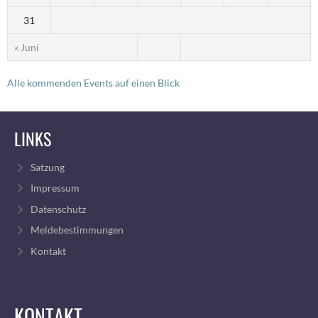
31
« Juni
Alle kommenden Events auf einen Blick
LINKS
Satzung
Impressum
Datenschutz
Meldebestimmungen
Kontakt
KONTAKT