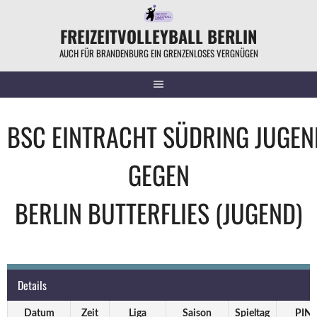
Springe
zum
FREIZEITVOLLEYBALL BERLIN
Inhalt
AUCH FÜR BRANDENBURG EIN GRENZENLOSES VERGNÜGEN
BSC EINTRACHT SÜDRING JUGEN
GEGEN
BERLIN BUTTERFLIES (JUGEND)
Details
Datum
Zeit
Liga
Saison
Spieltag
PIN