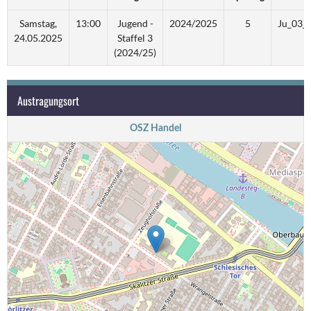
Samstag,
13:00
Jugend -
2024/2025
5
Ju_03_
24.05.2025
Staffel 3
(2024/25)
Austragungsort
OSZ Handel