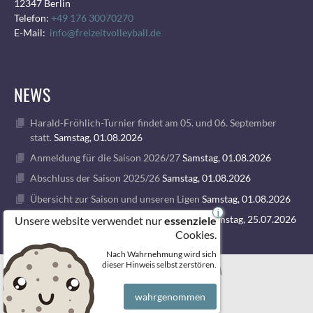
12347 Berlin
Telefon:
+49 176 30070270
E-Mail:
info@freizeitvolleyball.de
NEWS
Harald-Fröhlich-Turnier findet am 05. und 06. September
statt.
Samstag, 01.08.2026
Anmeldung für die Saison 2026/27
Samstag, 01.08.2026
Abschluss der Saison 2025/26
Samstag, 01.08.2026
Übersicht zur Saison und unseren Ligen
Samstag, 01.08.2026
i
1. VOLLEY GODS SUMMER CAMP 2026
Samstag, 25.07.2026
Unsere website verwendet nur
essenziele
Cookies.
Nach Wahrnehmung wird sich
© 2026 FREIZEITVOLLEYBALL BERLIN
dieser Hinweis selbst zerstören.
wahrgenommen