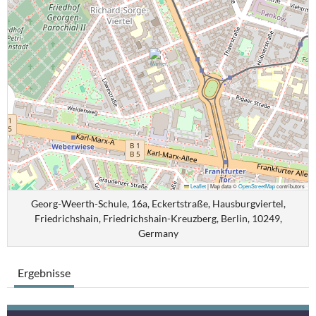
Leaflet
|
Map data ©
OpenStreetMap
contributors
Georg-Weerth-Schule, 16a, Eckertstraße, Hausburgviertel,
Friedrichshain, Friedrichshain-Kreuzberg, Berlin, 10249,
Germany
Ergebnisse