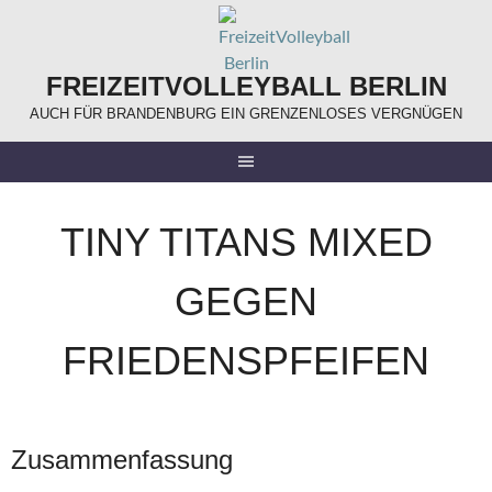
Springe
zum
Inhalt
FREIZEITVOLLEYBALL BERLIN
AUCH FÜR BRANDENBURG EIN GRENZENLOSES VERGNÜGEN
TINY TITANS MIXED
GEGEN
FRIEDENSPFEIFEN
Zusammenfassung