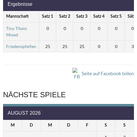
Ergebnisse
Mannschaft
Satz 1
Satz 2
Satz 3
Satz 4
Satz 5
Sätz
Tiny Titans
0
0
0
0
0
0
Mixed
Friedenspfeifen
25
25
25
0
0
3
Seite auf Facebook teilen
NÄCHSTE SPIELE
AUGUST 2026
M
D
M
D
F
S
S