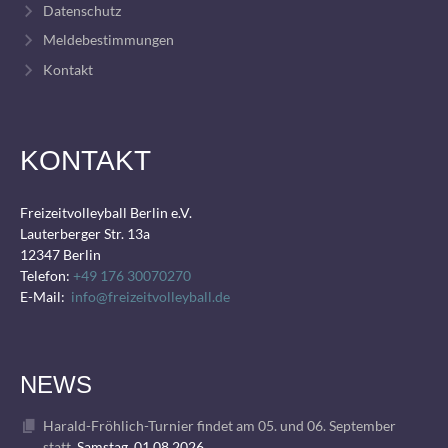
Datenschutz
Meldebestimmungen
Kontakt
KONTAKT
Freizeitvolleyball Berlin e.V.
Lauterberger Str. 13a
12347 Berlin
Telefon:
+49 176 30070270
E-Mail:
info@freizeitvolleyball.de
NEWS
Harald-Fröhlich-Turnier findet am 05. und 06. September
statt.
Samstag, 01.08.2026