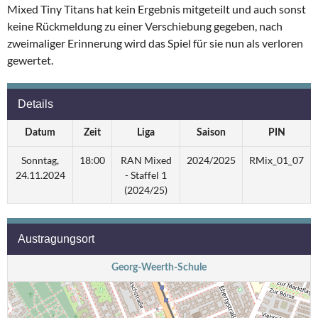
Mixed Tiny Titans hat kein Ergebnis mitgeteilt und auch sonst
keine Rückmeldung zu einer Verschiebung gegeben, nach
zweimaliger Erinnerung wird das Spiel für sie nun als verloren
gewertet.
Details
Datum
Zeit
Liga
Saison
PIN
Sonntag,
18:00
RAN Mixed
2024/2025
RMix_01_07
24.11.2024
- Staffel 1
(2024/25)
Austragungsort
Georg-Weerth-Schule