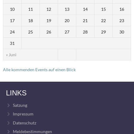
10
11
12
13
14
15
16
17
18
19
20
21
22
23
24
25
26
27
28
29
30
31
« Juni
Alle kommenden Events auf einen Blick
LINKS
Satzung
Impressum
Datenschutz
Meldebestimmungen