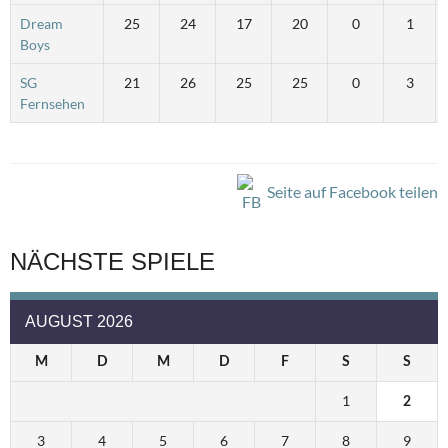
Dream
25
24
17
20
0
1
Boys
SG
21
26
25
25
0
3
Fernsehen
Seite auf Facebook teilen
NÄCHSTE SPIELE
AUGUST 2026
M
D
M
D
F
S
S
1
2
3
4
5
6
7
8
9