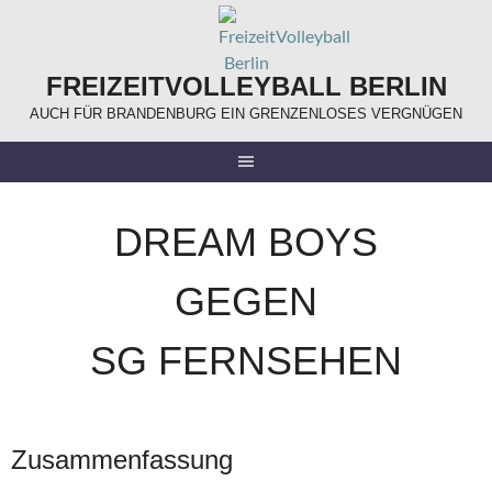
Springe
zum
Inhalt
FREIZEITVOLLEYBALL BERLIN
AUCH FÜR BRANDENBURG EIN GRENZENLOSES VERGNÜGEN
DREAM BOYS
GEGEN
SG FERNSEHEN
Zusammenfassung