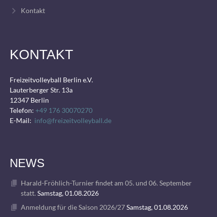
Kontakt
KONTAKT
Freizeitvolleyball Berlin e.V.
Lauterberger Str. 13a
12347 Berlin
Telefon:
+49 176 30070270
E-Mail:
info@freizeitvolleyball.de
NEWS
Harald-Fröhlich-Turnier findet am 05. und 06. September
statt.
Samstag, 01.08.2026
Anmeldung für die Saison 2026/27
Samstag, 01.08.2026