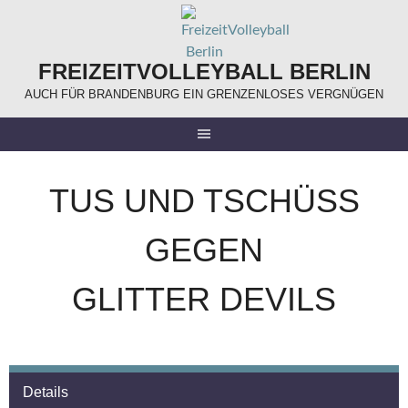
Springe
zum
Inhalt
FREIZEITVOLLEYBALL BERLIN
AUCH FÜR BRANDENBURG EIN GRENZENLOSES VERGNÜGEN
TUS UND TSCHÜSS
GEGEN
GLITTER DEVILS
Details