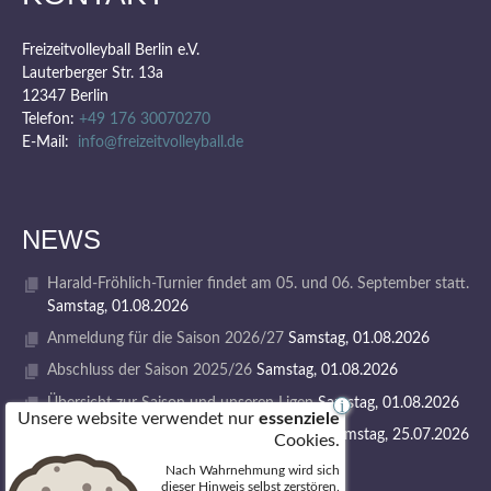
Freizeitvolleyball Berlin e.V.
Lauterberger Str. 13a
12347 Berlin
Telefon:
+49 176 30070270
E-Mail:
info@freizeitvolleyball.de
NEWS
Harald-Fröhlich-Turnier findet am 05. und 06. September statt.
Samstag, 01.08.2026
Anmeldung für die Saison 2026/27
Samstag, 01.08.2026
Abschluss der Saison 2025/26
Samstag, 01.08.2026
Übersicht zur Saison und unseren Ligen
Samstag, 01.08.2026
i
Unsere website verwendet nur
essenziele
1. VOLLEY GODS SUMMER CAMP 2026
Samstag, 25.07.2026
Cookies.
Nach Wahrnehmung wird sich
dieser Hinweis selbst zerstören.