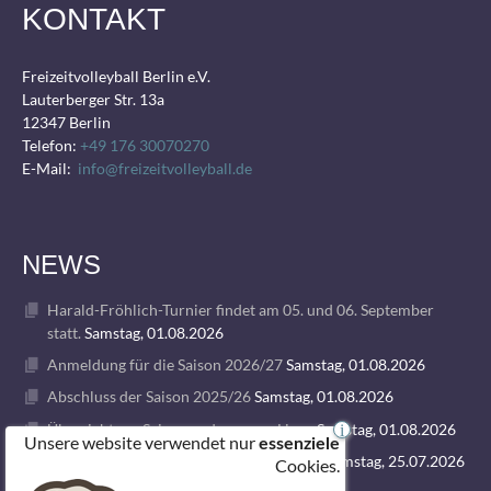
KONTAKT
Freizeitvolleyball Berlin e.V.
Lauterberger Str. 13a
12347 Berlin
Telefon:
+49 176 30070270
E-Mail:
info@freizeitvolleyball.de
NEWS
Harald-Fröhlich-Turnier findet am 05. und 06. September
statt.
Samstag, 01.08.2026
Anmeldung für die Saison 2026/27
Samstag, 01.08.2026
Abschluss der Saison 2025/26
Samstag, 01.08.2026
Übersicht zur Saison und unseren Ligen
Samstag, 01.08.2026
i
Unsere website verwendet nur
essenziele
1. VOLLEY GODS SUMMER CAMP 2026
Samstag, 25.07.2026
Cookies.