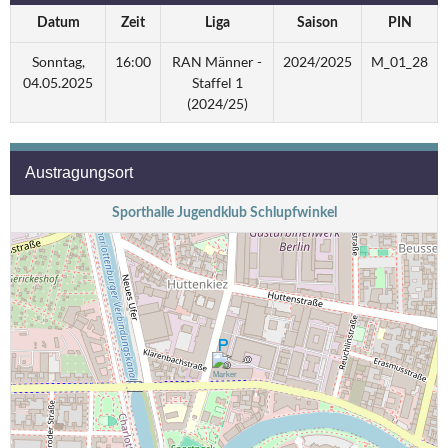
Datum
Zeit
Liga
Saison
PIN
Sonntag,
16:00
RAN Männer -
2024/2025
M_01_28
04.05.2025
Staffel 1
(2024/25)
Austragungsort
Sporthalle Jugendklub Schlupfwinkel