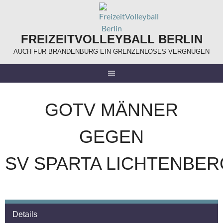
Springe
zum
Inhalt
FREIZEITVOLLEYBALL BERLIN
AUCH FÜR BRANDENBURG EIN GRENZENLOSES VERGNÜGEN
GOTV MÄNNER
GEGEN
SV SPARTA LICHTENBER
Details