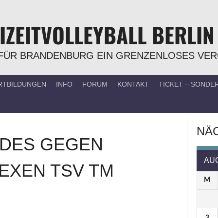
IZEITVOLLEYBALL BERLIN
FÜR BRANDENBURG EIN GRENZENLOSES VE
RTBILDUNGEN
INFO
FORUM
KONTAKT
TICKET – SOND
NÄC
DES
GEGEN
AU
EXEN TSV TM
M
3