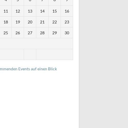
11
12
13
14
15
16
18
19
20
21
22
23
25
26
27
28
29
30
i
ommenden Events auf einen Blick