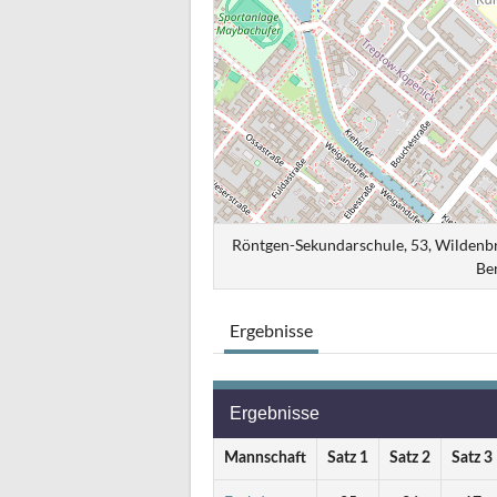
Röntgen-Sekundarschule, 53, Wildenbr
Be
Ergebnisse
Ergebnisse
Mannschaft
Satz 1
Satz 2
Satz 3