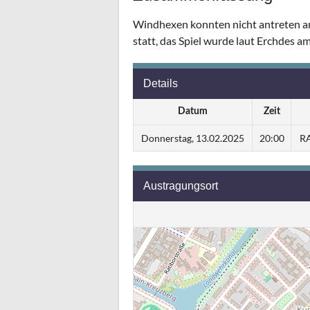
Windhexen konnten nicht antreten am 
statt, das Spiel wurde laut Erchdes a
Details
Datum
Zeit
Donnerstag, 13.02.2025
20:00
RA
Austragungsort