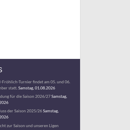
S
-Fröhlich-Turnier findet am 05. und 06.
ber statt.
Samstag, 01.08.2026
ung für die Saison 2026/27
Samstag,
.2026
uss der Saison 2025/26
Samstag,
.2026
cht zur Saison und unseren Ligen