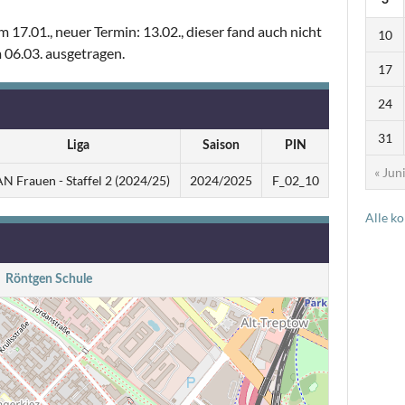
17.01., neuer Termin: 13.02., dieser fand auch nicht
10
m 06.03. ausgetragen.
17
24
31
Liga
Saison
PIN
« Jun
N Frauen - Staffel 2 (2024/25)
2024/2025
F_02_10
Alle k
Röntgen Schule