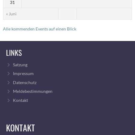
31
« Juni
Alle kommenden Events auf einen Blick
LINKS
Satzung
Impressum
Datenschutz
Meldebestimmungen
Kontakt
KONTAKT