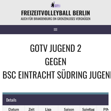
Springe
zum
FREIZEITVOLLEYBALL BERLIN
Inhalt
AUCH FÜR BRANDENBURG EIN GRENZENLOSES VERGNÜGEN
GOTV JUGEND 2
GEGEN
BSC EINTRACHT SÜDRING JUGEN
Details
Datum
Zeit
Liga
Saison
Spieltag
PIN