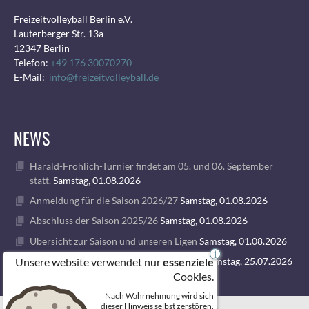
Freizeitvolleyball Berlin e.V.
Lauterberger Str. 13a
12347 Berlin
Telefon:
+49 176 30070270
E-Mail:
info@freizeitvolleyball.de
NEWS
Harald-Fröhlich-Turnier findet am 05. und 06. September
statt.
Samstag, 01.08.2026
Anmeldung für die Saison 2026/27
Samstag, 01.08.2026
Abschluss der Saison 2025/26
Samstag, 01.08.2026
Übersicht zur Saison und unseren Ligen
Samstag, 01.08.2026
i
Unsere website verwendet nur
1. VOLLEY GODS SUMMER CAMP 2026
Samstag, 25.07.2026
essenziele
Cookies.
Nach Wahrnehmung wird sich
© 2026 FREIZEITVOLLEYBALL BERLIN
dieser Hinweis selbst zerstören.