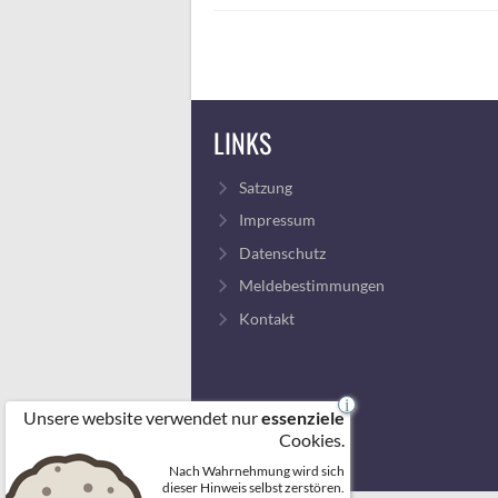
LINKS
Satzung
Impressum
Datenschutz
Meldebestimmungen
Kontakt
i
Unsere website verwendet nur
essenziele
Cookies.
Nach Wahrnehmung wird sich
dieser Hinweis selbst zerstören.