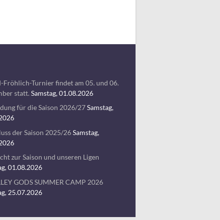
-Fröhlich-Turnier findet am 05. und 06.
ber statt.
Samstag, 01.08.2026
ung für die Saison 2026/27
Samstag,
.2026
uss der Saison 2025/26
Samstag,
.2026
cht zur Saison und unseren Ligen
g, 01.08.2026
LLEY GODS SUMMER CAMP 2026
g, 25.07.2026