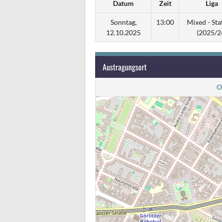
Datum
Zeit
Liga
Sonntag,
13:00
Mixed - Staf
12.10.2025
(2025/2
Austragungsort
O