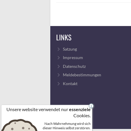
LINKS
Satzung
Impressum
Datenschutz
Meldebestimmungen
Kontakt
i
Unsere website verwendet nur
essenziele
Cookies.
Nach Wahrnehmung wird sich
dieser Hinweis selbst zerstören.