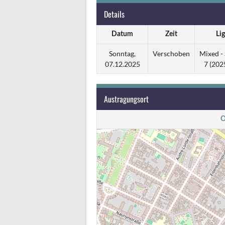
Details
Datum
Zeit
Li
Sonntag,
Verschoben
Mixed - 
07.12.2025
7 (202
Austragungsort
O