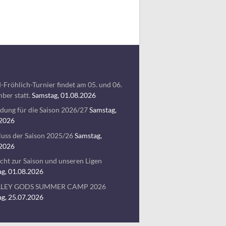
-Fröhlich-Turnier findet am 05. und 06.
ber statt.
Samstag, 01.08.2026
ung für die Saison 2026/27
Samstag,
.2026
uss der Saison 2025/26
Samstag,
.2026
cht zur Saison und unseren Ligen
g, 01.08.2026
LLEY GODS SUMMER CAMP 2026
g, 25.07.2026