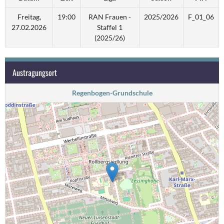
Freitag,
19:00
RAN Frauen -
2025/2026
F_01_06
27.02.2026
Staffel 1
(2025/26)
Austragungsort
Regenbogen-Grundschule