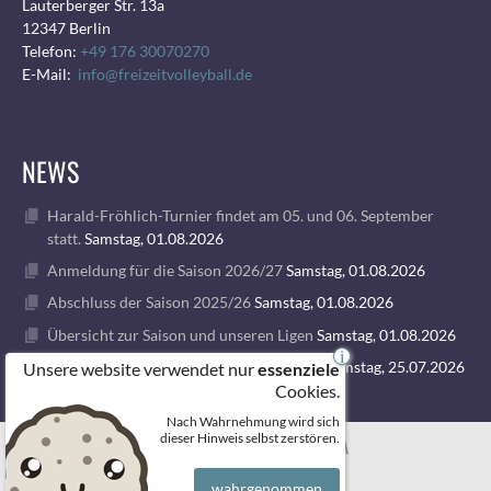
Lauterberger Str. 13a
12347 Berlin
Telefon:
+49 176 30070270
E-Mail:
info@freizeitvolleyball.de
NEWS
Harald-Fröhlich-Turnier findet am 05. und 06. September
statt.
Samstag, 01.08.2026
Anmeldung für die Saison 2026/27
Samstag, 01.08.2026
Abschluss der Saison 2025/26
Samstag, 01.08.2026
Übersicht zur Saison und unseren Ligen
Samstag, 01.08.2026
i
1. VOLLEY GODS SUMMER CAMP 2026
Samstag, 25.07.2026
Unsere website verwendet nur
essenziele
Cookies.
Nach Wahrnehmung wird sich
© 2026 FREIZEITVOLLEYBALL BERLIN
dieser Hinweis selbst zerstören.
wahrgenommen