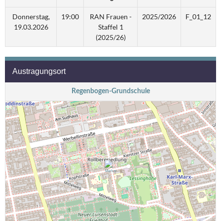
Donnerstag,
19:00
RAN Frauen -
2025/2026
F_01_12
19.03.2026
Staffel 1
(2025/26)
Austragungsort
Regenbogen-Grundschule