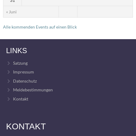
31
« Juni
Alle kommenden Events auf einen Blick
LINKS
Satzung
Impressum
Datenschutz
Meldebestimmungen
Kontakt
KONTAKT