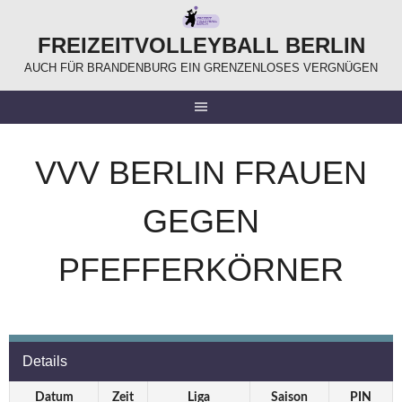
Springe
zum
FREIZEITVOLLEYBALL BERLIN
Inhalt
AUCH FÜR BRANDENBURG EIN GRENZENLOSES VERGNÜGEN
VVV BERLIN FRAUEN
GEGEN
PFEFFERKÖRNER
Details
Datum
Zeit
Liga
Saison
PIN