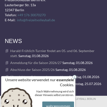
Lauterberger Str. 13a
12347 Berlin
Telefon:
+49 176 30070270
E-Mail:
info@freizeitvolleyball.de
NEWS
Harald-Fröhlich-Turnier findet am 05. und 06. September
statt.
Samstag, 01.08.2026
Anmeldung für die Saison 2026/27
Samstag, 01.08.2026
Abschluss der Saison 2025/26
Samstag, 01.08.2026
Übersicht zur Saison und unseren Ligen
Samstag, 01.08.2026
i
Unsere website verwendet nur
essenziele
1. VOLLEY GODS SUMMER CAMP 2026
Samstag, 25.07.2026
Cookies.
Nach Wahrnehmung wird sich
dieser Hinweis selbst zerstören.
© 2026 FREIZEITVOLLEYBALL BERLIN
wahrgenommen