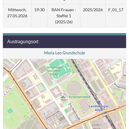
Mittwoch,
19:30
RAN Frauen -
2025/2026
F_01_17
27.05.2026
Staffel 1
(2025/26)
Austragungsort
Maria Leo Grundschule