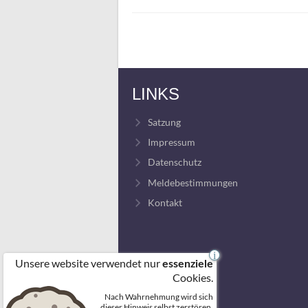
LINKS
Satzung
Impressum
Datenschutz
Meldebestimmungen
Kontakt
i
Unsere website verwendet nur
essenziele
Cookies.
Nach Wahrnehmung wird sich
dieser Hinweis selbst zerstören.