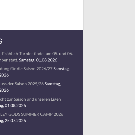
S
-Fröhlich-Turnier findet am 05. und 06.
ber statt.
Samstag, 01.08.2026
ung für die Saison 2026/27
Samstag,
.2026
uss der Saison 2025/26
Samstag,
.2026
cht zur Saison und unseren Ligen
g, 01.08.2026
LLEY GODS SUMMER CAMP 2026
g, 25.07.2026