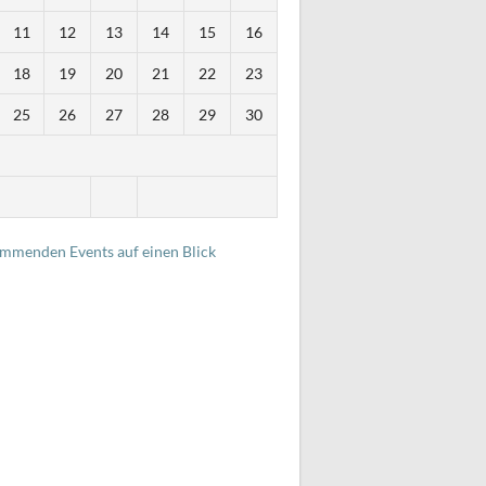
11
12
13
14
15
16
18
19
20
21
22
23
25
26
27
28
29
30
i
ommenden Events auf einen Blick