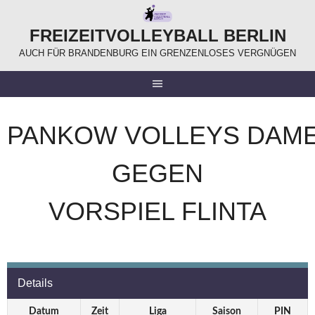
Springe
zum
FREIZEITVOLLEYBALL BERLIN
Inhalt
AUCH FÜR BRANDENBURG EIN GRENZENLOSES VERGNÜGEN
PANKOW VOLLEYS DAM
GEGEN
VORSPIEL FLINTA
Details
Datum
Zeit
Liga
Saison
PIN