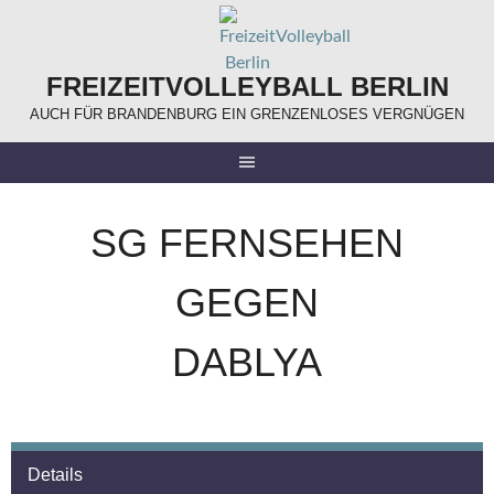
Springe
zum
Inhalt
FREIZEITVOLLEYBALL BERLIN
AUCH FÜR BRANDENBURG EIN GRENZENLOSES VERGNÜGEN
SG FERNSEHEN
GEGEN
DABLYA
Details