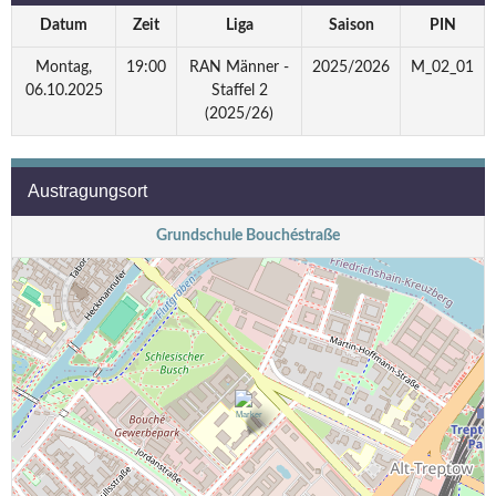
Datum
Zeit
Liga
Saison
PIN
Montag,
19:00
RAN Männer -
2025/2026
M_02_01
06.10.2025
Staffel 2
(2025/26)
Austragungsort
Grundschule Bouchéstraße