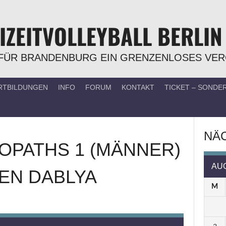
IZEITVOLLEYBALL BERLIN
FÜR BRANDENBURG EIN GRENZENLOSES VE
RTBILDUNGEN
INFO
FORUM
KONTAKT
TICKET – SOND
NÄC
EOPATHS 1 (MÄNNER)
AU
EN
DABLYA
M