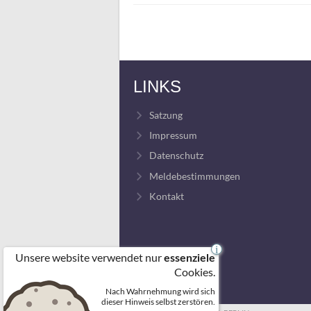
LINKS
Satzung
Impressum
Datenschutz
Meldebestimmungen
Kontakt
i
Unsere website verwendet nur
essenziele
Cookies.
Nach Wahrnehmung wird sich
dieser Hinweis selbst zerstören.