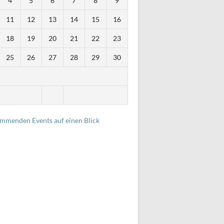
4
5
6
7
8
9
11
12
13
14
15
16
18
19
20
21
22
23
25
26
27
28
29
30
i
ommenden Events auf einen Blick