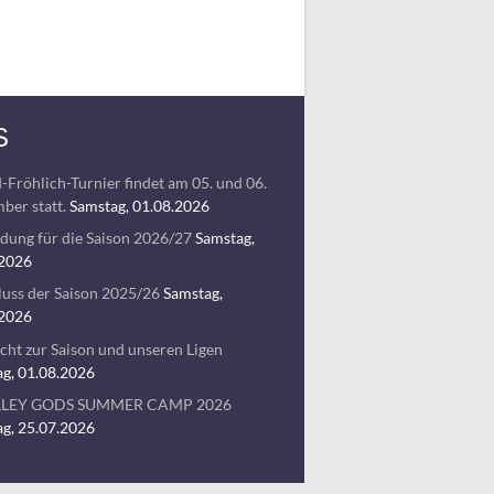
S
-Fröhlich-Turnier findet am 05. und 06.
ber statt.
Samstag, 01.08.2026
ung für die Saison 2026/27
Samstag,
.2026
uss der Saison 2025/26
Samstag,
.2026
cht zur Saison und unseren Ligen
g, 01.08.2026
LLEY GODS SUMMER CAMP 2026
g, 25.07.2026