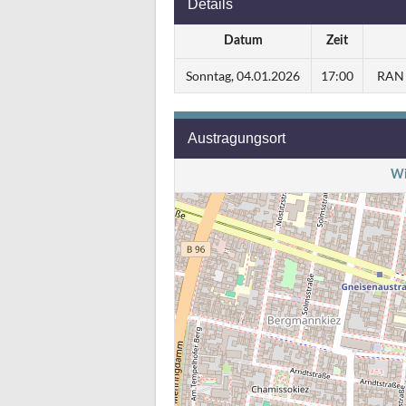
Details
Datum
Zeit
Sonntag, 04.01.2026
17:00
RAN M
Austragungsort
Wi