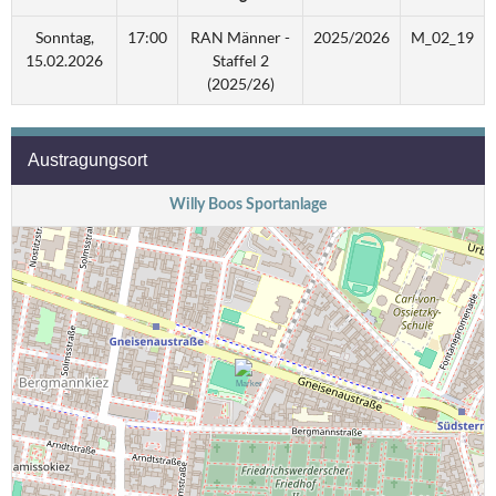
Sonntag,
17:00
RAN Männer -
2025/2026
M_02_19
15.02.2026
Staffel 2
(2025/26)
Austragungsort
Willy Boos Sportanlage