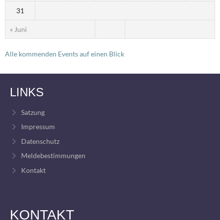
31
« Juni
Alle kommenden Events auf einen Blick
LINKS
Satzung
Impressum
Datenschutz
Meldebestimmungen
Kontakt
KONTAKT