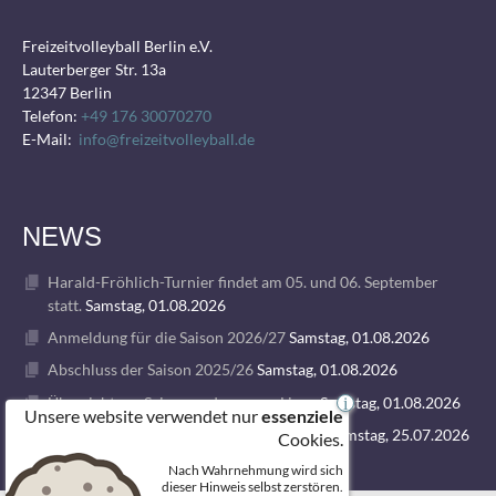
Freizeitvolleyball Berlin e.V.
Lauterberger Str. 13a
12347 Berlin
Telefon:
+49 176 30070270
E-Mail:
info@freizeitvolleyball.de
NEWS
Harald-Fröhlich-Turnier findet am 05. und 06. September
statt.
Samstag, 01.08.2026
Anmeldung für die Saison 2026/27
Samstag, 01.08.2026
Abschluss der Saison 2025/26
Samstag, 01.08.2026
Übersicht zur Saison und unseren Ligen
Samstag, 01.08.2026
i
Unsere website verwendet nur
essenziele
1. VOLLEY GODS SUMMER CAMP 2026
Samstag, 25.07.2026
Cookies.
Nach Wahrnehmung wird sich
dieser Hinweis selbst zerstören.