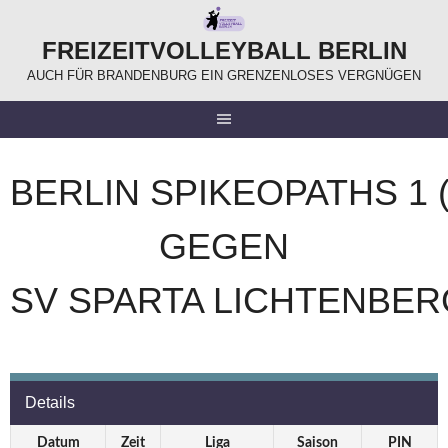
Springe
zum
FREIZEITVOLLEYBALL BERLIN
Inhalt
AUCH FÜR BRANDENBURG EIN GRENZENLOSES VERGNÜGEN
BERLIN SPIKEOPATHS 1
GEGEN
SV SPARTA LICHTENBER
Details
Datum
Zeit
Liga
Saison
PIN