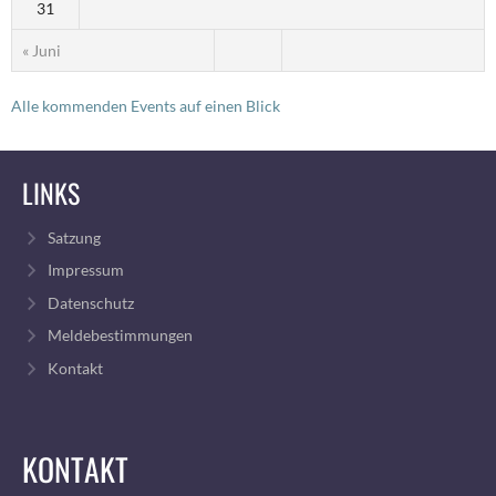
31
« Juni
Alle kommenden Events auf einen Blick
LINKS
Satzung
Impressum
Datenschutz
Meldebestimmungen
Kontakt
KONTAKT