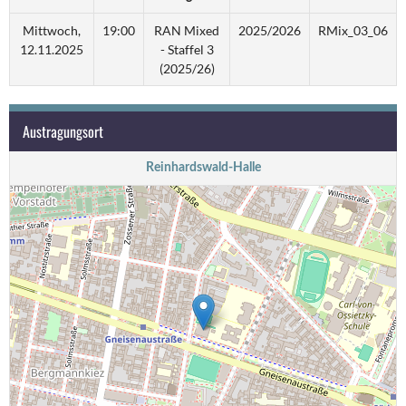
Mittwoch,
19:00
RAN Mixed
2025/2026
RMix_03_06
12.11.2025
- Staffel 3
(2025/26)
Austragungsort
Reinhardswald-Halle