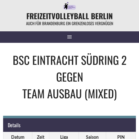
Springe
zum
FREIZEITVOLLEYBALL BERLIN
Inhalt
AUCH FÜR BRANDENBURG EIN GRENZENLOSES VERGNÜGEN
BSC EINTRACHT SÜDRING 2
GEGEN
TEAM AUSBAU (MIXED)
Details
Datum
Zeit
Liga
Saison
PIN