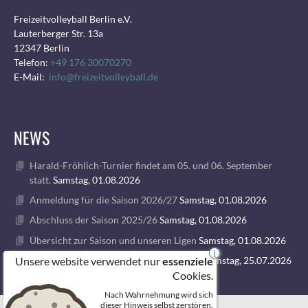
Freizeitvolleyball Berlin e.V.
Lauterberger Str. 13a
12347 Berlin
Telefon:
+49 176 30070270
E-Mail:
info@freizeitvolleyball.de
NEWS
Harald-Fröhlich-Turnier findet am 05. und 06. September
statt.
Samstag, 01.08.2026
Anmeldung für die Saison 2026/27
Samstag, 01.08.2026
Abschluss der Saison 2025/26
Samstag, 01.08.2026
Übersicht zur Saison und unseren Ligen
Samstag, 01.08.2026
i
Unsere website verwendet nur
1. VOLLEY GODS SUMMER CAMP 2026
Samstag, 25.07.2026
essenziele
Cookies.
Nach Wahrnehmung wird sich
© 2026 FREIZEITVOLLEYBALL BERLIN
dieser Hinweis selbst zerstören.