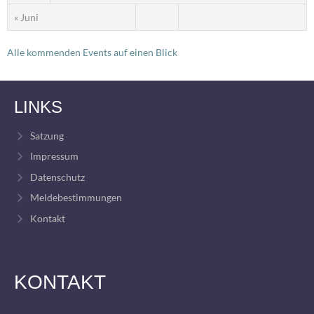
« Juni
Alle kommenden Events auf einen Blick
LINKS
Satzung
Impressum
Datenschutz
Meldebestimmungen
Kontakt
KONTAKT