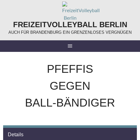
Springe
zum
Inhalt
FREIZEITVOLLEYBALL BERLIN
AUCH FÜR BRANDENBURG EIN GRENZENLOSES VERGNÜGEN
PFEFFIS
GEGEN
BALL-BÄNDIGER
Details