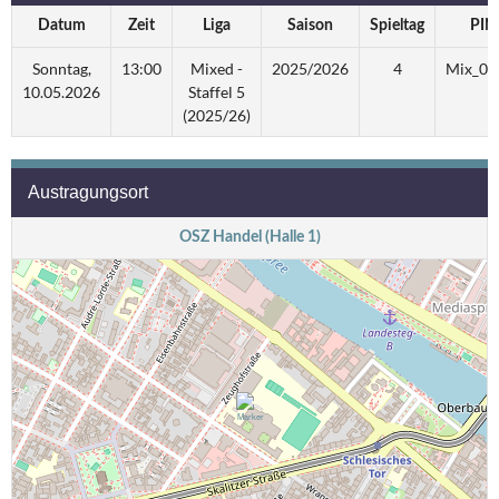
Datum
Zeit
Liga
Saison
Spieltag
PIN
Sonntag,
13:00
Mixed -
2025/2026
4
Mix_05
10.05.2026
Staffel 5
(2025/26)
Austragungsort
OSZ Handel (Halle 1)