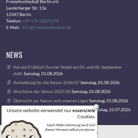
Freizeitvolleyball Berlin e.V.
Lauterberger Str. 13a
12347 Berlin
Telefon:
+49 176 30070270
E-Mail:
info@freizeitvolleyball.de
NEWS
Harald-Fröhlich-Turnier findet am 05. und 06. September
statt.
Samstag, 01.08.2026
Anmeldung für die Saison 2026/27
Samstag, 01.08.2026
Abschluss der Saison 2025/26
Samstag, 01.08.2026
Übersicht zur Saison und unseren Ligen
Samstag, 01.08.2026
i
1. VOLLEY GODS SUMMER CAMP 2026
Samstag, 25.07.2026
Unsere website verwendet nur
essenziele
Cookies.
Nach Wahrnehmung wird sich
© 2026 FREIZEITVOLLEYBALL BERLIN
dieser Hinweis selbst zerstören.