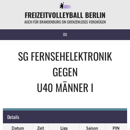
Springe
zum
FREIZEITVOLLEYBALL BERLIN
Inhalt
AUCH FÜR BRANDENBURG EIN GRENZENLOSES VERGNÜGEN
SG FERNSEHELEKTRONIK
GEGEN
U40 MÄNNER I
Details
Datum
Zeit
Liga
Saison
PIN