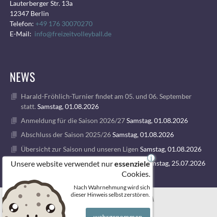
Lauterberger Str. 13a
12347 Berlin
Telefon:
+49 176 30070270
E-Mail:
info@freizeitvolleyball.de
NEWS
Harald-Fröhlich-Turnier findet am 05. und 06. September
statt.
Samstag, 01.08.2026
Anmeldung für die Saison 2026/27
Samstag, 01.08.2026
Abschluss der Saison 2025/26
Samstag, 01.08.2026
Übersicht zur Saison und unseren Ligen
Samstag, 01.08.2026
i
Unsere website verwendet nur
1. VOLLEY GODS SUMMER CAMP 2026
Samstag, 25.07.2026
essenziele
Cookies.
Nach Wahrnehmung wird sich
© 2026 FREIZEITVOLLEYBALL BERLIN
dieser Hinweis selbst zerstören.
wahrgenommen