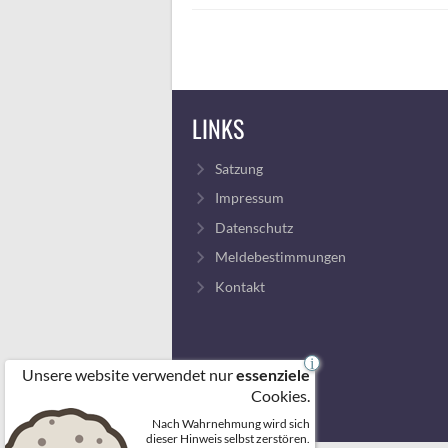
LINKS
Satzung
Impressum
Datenschutz
Meldebestimmungen
Kontakt
i
Unsere website verwendet nur
essenziele
Cookies.
Nach Wahrnehmung wird sich
dieser Hinweis selbst zerstören.