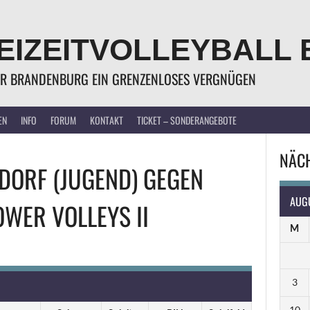
EIZEITVOLLEYBALL 
R BRANDENBURG EIN GRENZENLOSES VERGNÜGEN
EN
INFO
FORUM
KONTAKT
TICKET – SONDERANGEBOTE
NÄCH
DORF (JUGEND)
GEGEN
AUG
WER VOLLEYS II
M
3
10