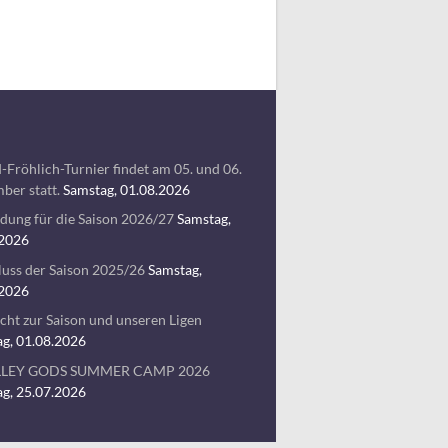
-Fröhlich-Turnier findet am 05. und 06.
ber statt.
Samstag, 01.08.2026
ung für die Saison 2026/27
Samstag,
.2026
uss der Saison 2025/26
Samstag,
.2026
cht zur Saison und unseren Ligen
g, 01.08.2026
LLEY GODS SUMMER CAMP 2026
g, 25.07.2026