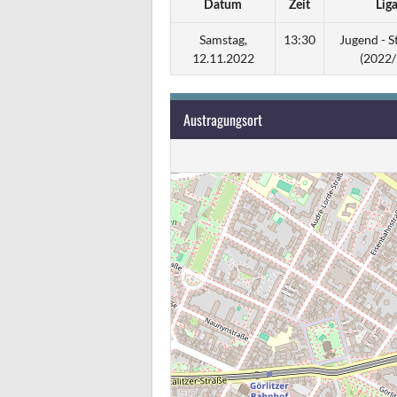
Datum
Zeit
Lig
Samstag,
13:30
Jugend - St
12.11.2022
(2022/
Austragungsort