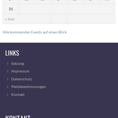
31
« Juni
Alle kommenden Events auf einen Blick
LINKS
Satzung
Impressum
Datenschutz
Meldebestimmungen
Kontakt