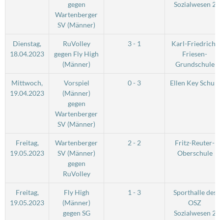
gegen
Sozialwesen 2
Wartenberger
SV (Männer)
Dienstag,
RuVolley
3 - 1
Karl-Friedrich-
18.04.2023
gegen Fly High
Friesen-
(Männer)
Grundschule
Mittwoch,
Vorspiel
0 - 3
Ellen Key Schule
19.04.2023
(Männer)
gegen
Wartenberger
SV (Männer)
Freitag,
Wartenberger
2 - 2
Fritz-Reuter-
19.05.2023
SV (Männer)
Oberschule
gegen
RuVolley
Freitag,
Fly High
1 - 3
Sporthalle des
19.05.2023
(Männer)
OSZ
gegen SG
Sozialwesen 2