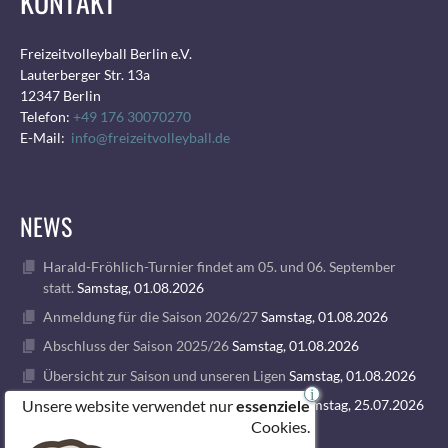
KONTAKT
Freizeitvolleyball Berlin e.V.
Lauterberger Str. 13a
12347 Berlin
Telefon:
+49 176 30070270
E-Mail:
info@freizeitvolleyball.de
NEWS
Harald-Fröhlich-Turnier findet am 05. und 06. September
statt.
Samstag, 01.08.2026
Anmeldung für die Saison 2026/27
Samstag, 01.08.2026
Abschluss der Saison 2025/26
Samstag, 01.08.2026
Übersicht zur Saison und unseren Ligen
Samstag, 01.08.2026
i
Unsere website verwendet nur
1. VOLLEY GODS SUMMER CAMP 2026
Samstag, 25.07.2026
essenziele
Cookies.