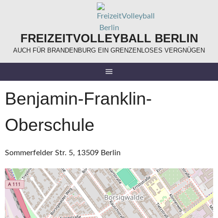
Springe
zum
Inhalt
FREIZEITVOLLEYBALL BERLIN
AUCH FÜR BRANDENBURG EIN GRENZENLOSES VERGNÜGEN
Benjamin-Franklin-
Oberschule
Sommerfelder Str. 5, 13509 Berlin