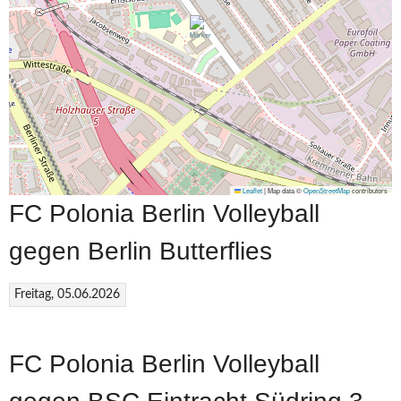
Leaflet
|
Map data ©
OpenStreetMap
contributors
FC Polonia Berlin Volleyball
gegen Berlin Butterflies
Freitag, 05.06.2026
FC Polonia Berlin Volleyball