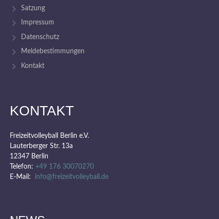
Satzung
Impressum
Datenschutz
Meldebestimmungen
Kontakt
KONTAKT
Freizeitvolleyball Berlin e.V.
Lauterberger Str. 13a
12347 Berlin
Telefon:
+49 176 30070270
E-Mail:
info@freizeitvolleyball.de