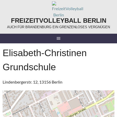
Springe
zum
Inhalt
FREIZEITVOLLEYBALL BERLIN
AUCH FÜR BRANDENBURG EIN GRENZENLOSES VERGNÜGEN
Elisabeth-Christinen
Grundschule
Lindenbergerstr. 12, 13156 Berlin