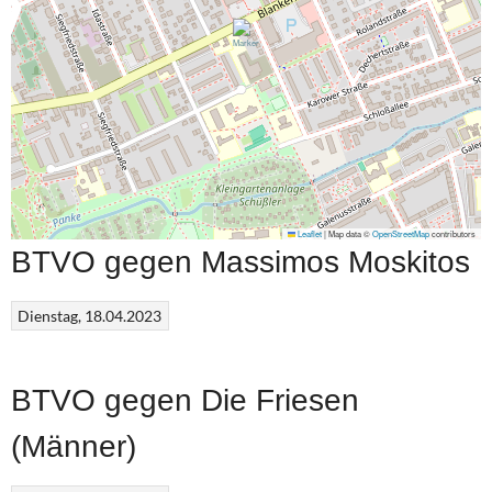
Leaflet
|
Map data ©
OpenStreetMap
contributors
BTVO gegen Massimos Moskitos
Dienstag, 18.04.2023
BTVO gegen Die Friesen
(Männer)