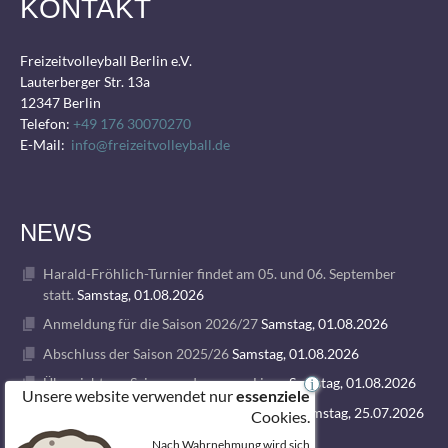
KONTAKT
Freizeitvolleyball Berlin e.V.
Lauterberger Str. 13a
12347 Berlin
Telefon:
+49 176 30070270
E-Mail:
info@freizeitvolleyball.de
NEWS
Harald-Fröhlich-Turnier findet am 05. und 06. September
statt.
Samstag, 01.08.2026
Anmeldung für die Saison 2026/27
Samstag, 01.08.2026
Abschluss der Saison 2025/26
Samstag, 01.08.2026
Übersicht zur Saison und unseren Ligen
Samstag, 01.08.2026
i
Unsere website verwendet nur
essenziele
1. VOLLEY GODS SUMMER CAMP 2026
Samstag, 25.07.2026
Cookies.
Nach Wahrnehmung wird sich