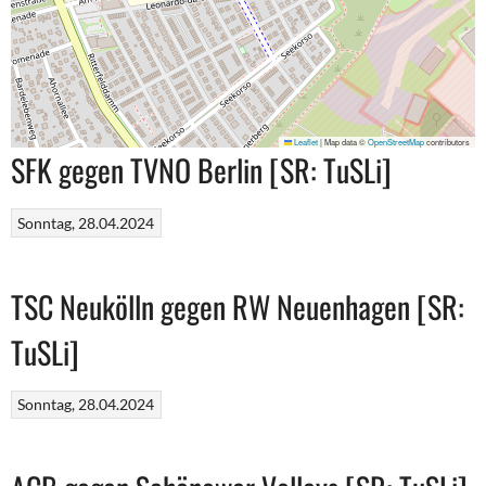
Leaflet
|
Map data ©
OpenStreetMap
contributors
SFK gegen TVNO Berlin [SR: TuSLi]
Sonntag, 28.04.2024
TSC Neukölln gegen RW Neuenhagen [SR:
TuSLi]
Sonntag, 28.04.2024