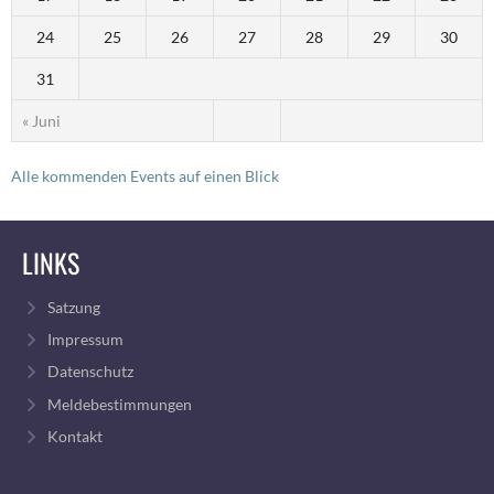
24
25
26
27
28
29
30
31
« Juni
Alle kommenden Events auf einen Blick
LINKS
Satzung
Impressum
Datenschutz
Meldebestimmungen
Kontakt