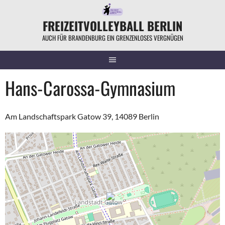
Springe
zum
FREIZEITVOLLEYBALL BERLIN
Inhalt
AUCH FÜR BRANDENBURG EIN GRENZENLOSES VERGNÜGEN
Hans-Carossa-Gymnasium
Am Landschaftspark Gatow 39, 14089 Berlin