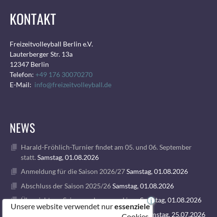
KONTAKT
Freizeitvolleyball Berlin e.V.
Lauterberger Str. 13a
12347 Berlin
Telefon:
+49 176 30070270
E-Mail:
info@freizeitvolleyball.de
NEWS
Harald-Fröhlich-Turnier findet am 05. und 06. September
statt.
Samstag, 01.08.2026
Anmeldung für die Saison 2026/27
Samstag, 01.08.2026
Abschluss der Saison 2025/26
Samstag, 01.08.2026
Übersicht zur Saison und unseren Ligen
Samstag, 01.08.2026
i
Unsere website verwendet nur
essenziele
1. VOLLEY GODS SUMMER CAMP 2026
Samstag, 25.07.2026
Cookies.