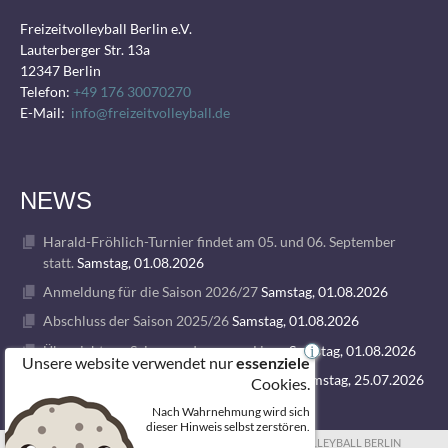
Freizeitvolleyball Berlin e.V.
Lauterberger Str. 13a
12347 Berlin
Telefon:
+49 176 30070270
E-Mail:
info@freizeitvolleyball.de
NEWS
Harald-Fröhlich-Turnier findet am 05. und 06. September
statt.
Samstag, 01.08.2026
Anmeldung für die Saison 2026/27
Samstag, 01.08.2026
Abschluss der Saison 2025/26
Samstag, 01.08.2026
Übersicht zur Saison und unseren Ligen
Samstag, 01.08.2026
i
Unsere website verwendet nur
essenziele
1. VOLLEY GODS SUMMER CAMP 2026
Samstag, 25.07.2026
Cookies.
Nach Wahrnehmung wird sich
dieser Hinweis selbst zerstören.
© 2026 FREIZEITVOLLEYBALL BERLIN