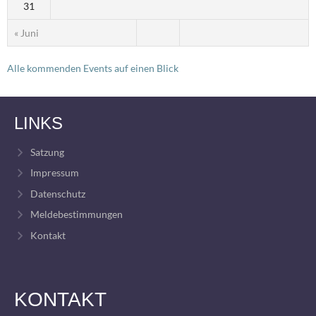
31
« Juni
Alle kommenden Events auf einen Blick
LINKS
Satzung
Impressum
Datenschutz
Meldebestimmungen
Kontakt
KONTAKT