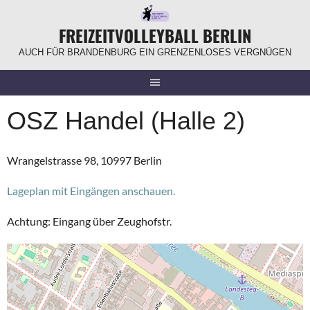
Springe
zum
FREIZEITVOLLEYBALL BERLIN
Inhalt
AUCH FÜR BRANDENBURG EIN GRENZENLOSES VERGNÜGEN
OSZ Handel (Halle 2)
Wrangelstrasse 98, 10997 Berlin
Lageplan mit Eingängen anschauen.
Achtung: Eingang über Zeughofstr.