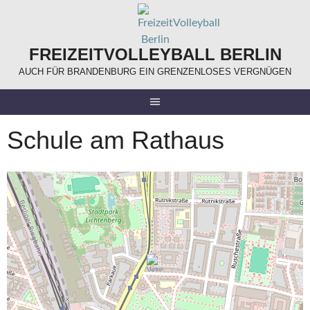
Springe
zum
Inhalt
FREIZEITVOLLEYBALL BERLIN
AUCH FÜR BRANDENBURG EIN GRENZENLOSES VERGNÜGEN
Schule am Rathaus