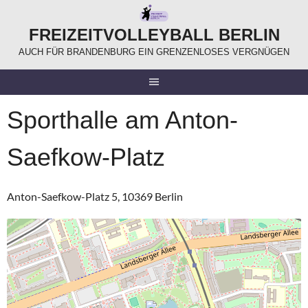
Springe
zum
FREIZEITVOLLEYBALL BERLIN
Inhalt
AUCH FÜR BRANDENBURG EIN GRENZENLOSES VERGNÜGEN
Sporthalle am Anton-
Saefkow-Platz
Anton-Saefkow-Platz 5, 10369 Berlin