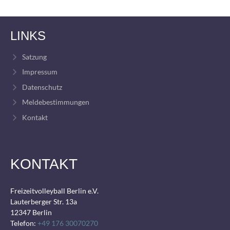
LINKS
Satzung
Impressum
Datenschutz
Meldebestimmungen
Kontakt
KONTAKT
Freizeitvolleyball Berlin e.V.
Lauterberger Str. 13a
12347 Berlin
Telefon:
+49 176 30070270