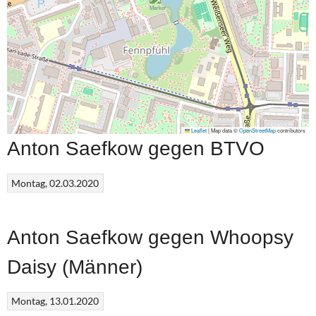
Leaflet
|
Map data ©
OpenStreetMap
contributors
Anton Saefkow gegen BTVO
Montag, 02.03.2020
Anton Saefkow gegen Whoopsy
Daisy (Männer)
Montag, 13.01.2020