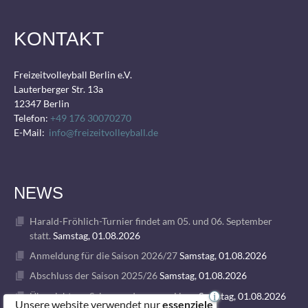
KONTAKT
Freizeitvolleyball Berlin e.V.
Lauterberger Str. 13a
12347 Berlin
Telefon:
+49 176 30070270
E-Mail:
info@freizeitvolleyball.de
NEWS
Harald-Fröhlich-Turnier findet am 05. und 06. September
statt.
Samstag, 01.08.2026
Anmeldung für die Saison 2026/27
Samstag, 01.08.2026
Abschluss der Saison 2025/26
Samstag, 01.08.2026
Übersicht zur Saison und unseren Ligen
Samstag, 01.08.2026
i
Unsere website verwendet nur
essenziele