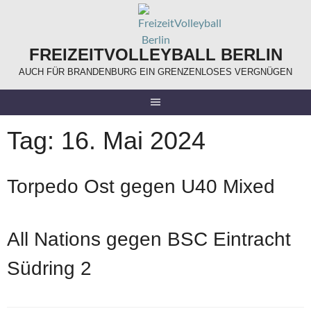
Springe
zum
Inhalt
FREIZEITVOLLEYBALL BERLIN
AUCH FÜR BRANDENBURG EIN GRENZENLOSES VERGNÜGEN
Tag:
16. Mai 2024
Torpedo Ost gegen U40 Mixed
All Nations gegen BSC Eintracht
Südring 2