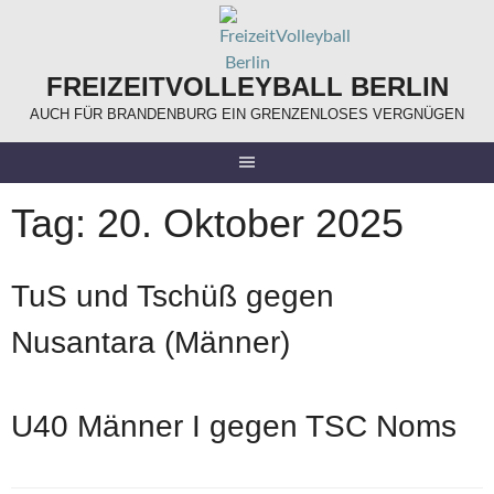
Springe
zum
Inhalt
FREIZEITVOLLEYBALL BERLIN
AUCH FÜR BRANDENBURG EIN GRENZENLOSES VERGNÜGEN
Tag:
20. Oktober 2025
TuS und Tschüß gegen
Nusantara (Männer)
U40 Männer I gegen TSC Noms