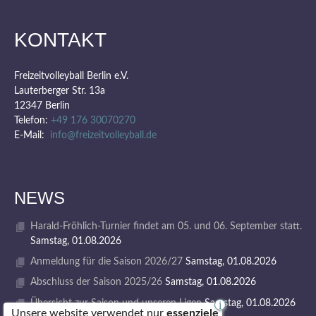
KONTAKT
Freizeitvolleyball Berlin e.V.
Lauterberger Str. 13a
12347 Berlin
Telefon:
+49 176 30070270
E-Mail:
info@freizeitvolleyball.de
NEWS
Harald-Fröhlich-Turnier findet am 05. und 06. September statt.
Samstag, 01.08.2026
Anmeldung für die Saison 2026/27
Samstag, 01.08.2026
Abschluss der Saison 2025/26
Samstag, 01.08.2026
Übersicht zur Saison und unseren Ligen
Samstag, 01.08.2026
i
Unsere website verwendet nur
essenziele