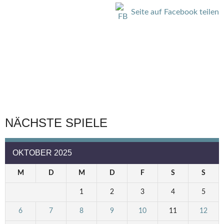
Seite auf Facebook teilen
NÄCHSTE SPIELE
OKTOBER 2025
M
D
M
D
F
S
S
1
2
3
4
5
6
7
8
9
10
11
12