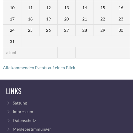
10
11
12
13
14
15
16
17
18
19
20
21
22
23
24
25
26
27
28
29
30
31
« Juni
Alle kommenden Events auf einen Blick
LINKS
Satzung
Impressum
Datenschutz
Meldebestimmungen