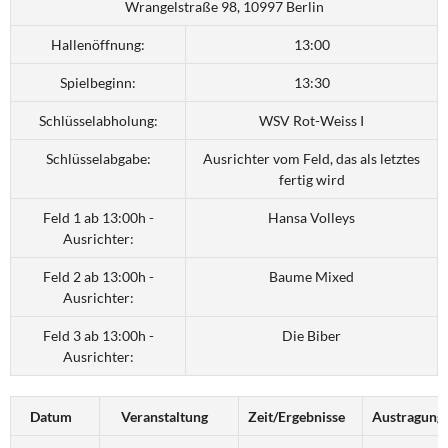
Wrangelstraße 98, 10997 Berlin
Hallenöffnung:
13:00
Spielbeginn:
13:30
Schlüsselabholung:
WSV Rot-Weiss I
Schlüsselabgabe:
Ausrichter vom Feld, das als letztes
fertig wird
Feld 1 ab 13:00h -
Hansa Volleys
Ausrichter:
Feld 2 ab 13:00h -
Baume Mixed
Ausrichter:
Feld 3 ab 13:00h -
Die Biber
Ausrichter:
Datum
Veranstaltung
Zeit/Ergebnisse
Austragung