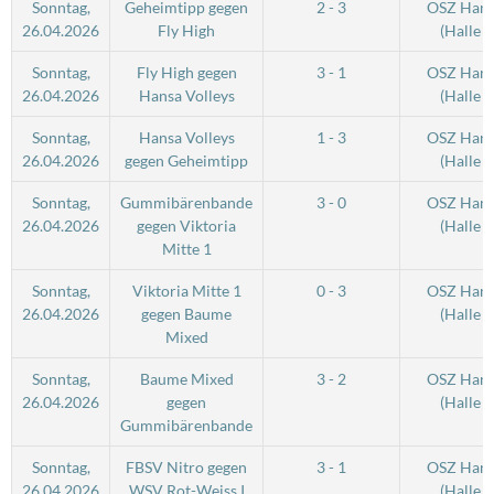
Sonntag,
Geheimtipp gegen
2 - 3
OSZ Hand
26.04.2026
Fly High
(Halle 2
Sonntag,
Fly High gegen
3 - 1
OSZ Hand
26.04.2026
Hansa Volleys
(Halle 2
Sonntag,
Hansa Volleys
1 - 3
OSZ Hand
26.04.2026
gegen Geheimtipp
(Halle 2
Sonntag,
Gummibärenbande
3 - 0
OSZ Hand
26.04.2026
gegen Viktoria
(Halle 2
Mitte 1
Sonntag,
Viktoria Mitte 1
0 - 3
OSZ Hand
26.04.2026
gegen Baume
(Halle 2
Mixed
Sonntag,
Baume Mixed
3 - 2
OSZ Hand
26.04.2026
gegen
(Halle 2
Gummibärenbande
Sonntag,
FBSV Nitro gegen
3 - 1
OSZ Hand
26.04.2026
WSV Rot-Weiss I
(Halle 2