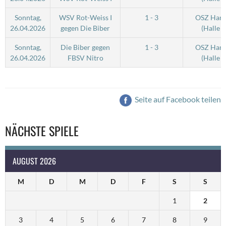
Sonntag,
WSV Rot-Weiss I
1 - 3
OSZ Hand
26.04.2026
gegen Die Biber
(Halle 2
Sonntag,
Die Biber gegen
1 - 3
OSZ Hand
26.04.2026
FBSV Nitro
(Halle 2
Seite auf Facebook teilen
NÄCHSTE SPIELE
AUGUST 2026
M
D
M
D
F
S
S
1
2
3
4
5
6
7
8
9