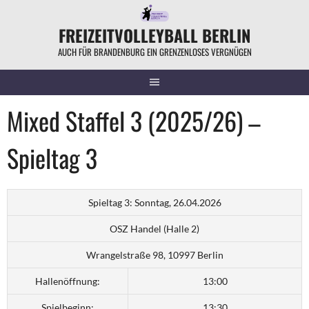
Springe
zum
FREIZEITVOLLEYBALL BERLIN
Inhalt
AUCH FÜR BRANDENBURG EIN GRENZENLOSES VERGNÜGEN
Mixed Staffel 3 (2025/26) –
Spieltag 3
Spieltag 3: Sonntag, 26.04.2026
OSZ Handel (Halle 2)
Wrangelstraße 98, 10997 Berlin
Hallenöffnung:
13:00
Spielbeginn:
13:30