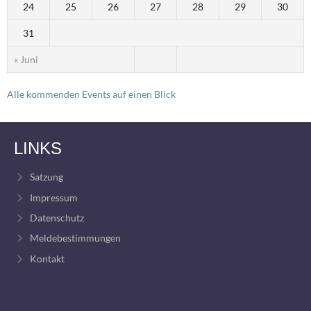
24
25
26
27
28
29
30
31
« Juni
Alle kommenden Events auf einen Blick
LINKS
Satzung
Impressum
Datenschutz
Meldebestimmungen
Kontakt