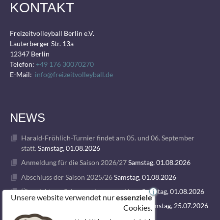
KONTAKT
Freizeitvolleyball Berlin e.V.
Lauterberger Str. 13a
12347 Berlin
Telefon:
+49 176 30070270
E-Mail:
info@freizeitvolleyball.de
NEWS
Harald-Fröhlich-Turnier findet am 05. und 06. September
statt.
Samstag, 01.08.2026
Anmeldung für die Saison 2026/27
Samstag, 01.08.2026
Abschluss der Saison 2025/26
Samstag, 01.08.2026
Übersicht zur Saison und unseren Ligen
Samstag, 01.08.2026
i
Unsere website verwendet nur
essenziele
1. VOLLEY GODS SUMMER CAMP 2026
Samstag, 25.07.2026
Cookies.