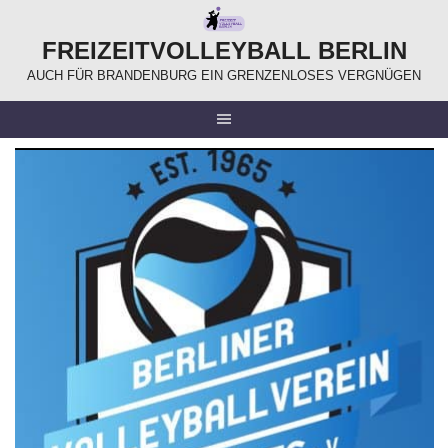
Springe
zum
FREIZEITVOLLEYBALL BERLIN
Inhalt
AUCH FÜR BRANDENBURG EIN GRENZENLOSES VERGNÜGEN